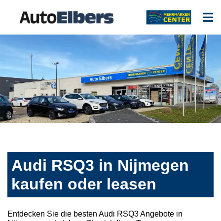
Audi RSQ3 in Nijmegen
kaufen oder leasen
Entdecken Sie die besten Audi RSQ3 Angebote in