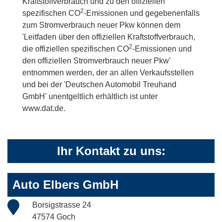
Kraftstoffverbrauch und zu den offiziellen
2
spezifischen CO
-Emissionen und gegebenenfalls
zum Stromverbrauch neuer Pkw können dem
'Leitfaden über den offiziellen Kraftstoffverbrauch,
2
die offiziellen spezifischen CO
-Emissionen und
den offiziellen Stromverbrauch neuer Pkw'
entnommen werden, der an allen Verkaufsstellen
und bei der 'Deutschen Automobil Treuhand
GmbH' unentgeltlich erhältlich ist unter
www.dat.de.
Ihr Kontakt zu uns:
Auto Elbers GmbH
Borsigstrasse 24
47574 Goch