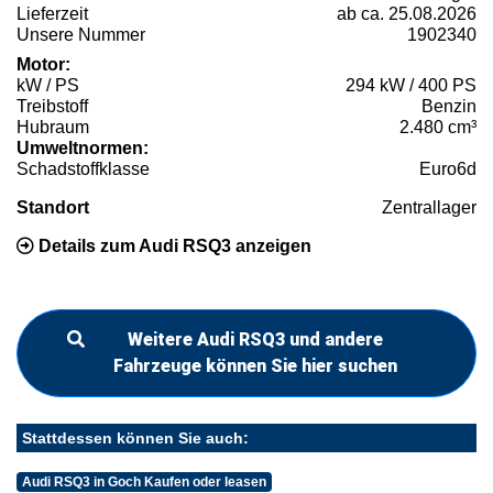
Lieferzeit
ab ca. 25.08.2026
Unsere Nummer
1902340
Motor:
kW / PS
294 kW / 400 PS
Treibstoff
Benzin
Hubraum
2.480 cm³
Umweltnormen:
Schadstoffklasse
Euro6d
Standort
Zentrallager
Details zum Audi RSQ3 anzeigen
Weitere Audi RSQ3 und andere
Fahrzeuge können Sie hier suchen
Stattdessen können Sie auch:
Audi RSQ3 in Goch Kaufen oder leasen