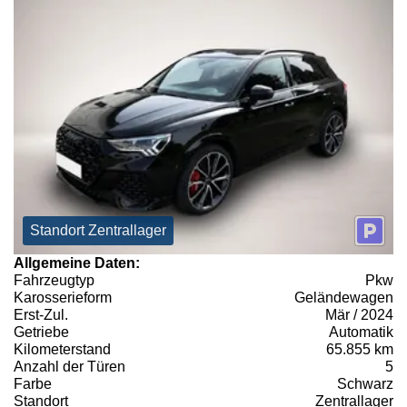
Standort Zentrallager
Allgemeine Daten:
Fahrzeugtyp
Pkw
Karosserieform
Geländewagen
Erst-Zul.
Mär / 2024
Getriebe
Automatik
Kilometerstand
65.855 km
Anzahl der Türen
5
Farbe
Schwarz
Standort
Zentrallager