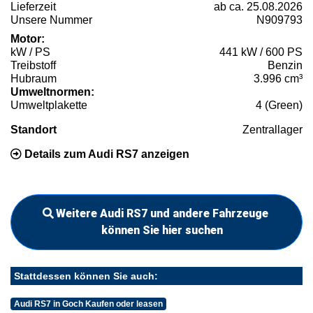
Lieferzeit
ab ca. 25.08.2026
Unsere Nummer
N909793
Motor:
kW / PS
441 kW / 600 PS
Treibstoff
Benzin
Hubraum
3.996 cm³
Umweltnormen:
Umweltplakette
4 (Green)
Standort
Zentrallager
Details zum Audi RS7 anzeigen
Weitere Audi RS7 und andere Fahrzeuge
können Sie hier suchen
Stattdessen können Sie auch:
Audi RS7 in Goch Kaufen oder leasen