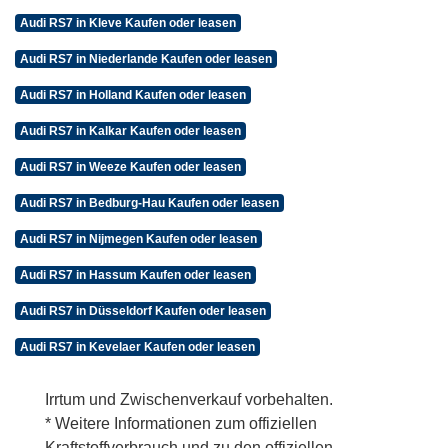
Audi RS7 in Kleve Kaufen oder leasen
Audi RS7 in Niederlande Kaufen oder leasen
Audi RS7 in Holland Kaufen oder leasen
Audi RS7 in Kalkar Kaufen oder leasen
Audi RS7 in Weeze Kaufen oder leasen
Audi RS7 in Bedburg-Hau Kaufen oder leasen
Audi RS7 in Nijmegen Kaufen oder leasen
Audi RS7 in Hassum Kaufen oder leasen
Audi RS7 in Düsseldorf Kaufen oder leasen
Audi RS7 in Kevelaer Kaufen oder leasen
Irrtum und Zwischenverkauf vorbehalten.
* Weitere Informationen zum offiziellen
Kraftstoffverbrauch und zu den offiziellen