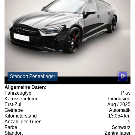
Standort Zentrallager
Allgemeine Daten:
Fahrzeugtyp
Pkw
Karosserieform
Limousine
Erst-Zul.
Aug / 2025
Getriebe
Automatik
Kilometerstand
13.054 km
Anzahl der Türen
5
Farbe
Schwarz
Standort
Zentrallager