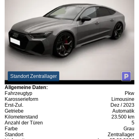
Standort Zentrallager
Allgemeine Daten:
Fahrzeugtyp
Pkw
Karosserieform
Limousine
Erst-Zul.
Dez / 2023
Getriebe
Automatik
Kilometerstand
23.500 km
Anzahl der Türen
5
Farbe
Grau
Standort
Zentrallager