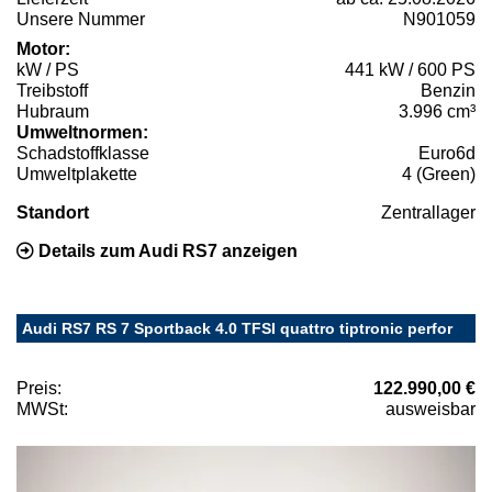
Unsere Nummer
N901059
Motor:
kW / PS
441 kW / 600 PS
Treibstoff
Benzin
Hubraum
3.996 cm³
Umweltnormen:
Schadstoffklasse
Euro6d
Umweltplakette
4 (Green)
Standort
Zentrallager
Details zum Audi RS7 anzeigen
Audi RS7 RS 7 Sportback 4.0 TFSI quattro tiptronic perfor
Preis:
122.990,00 €
MWSt:
ausweisbar