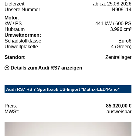
Lieferzeit
ab ca. 25.08.2026
Unsere Nummer
N909114
Motor:
kW / PS
441 kW / 600 PS
Hubraum
3.996 cm³
Umweltnormen:
Schadstoffklasse
Euro6
Umweltplakette
4 (Green)
Standort
Zentrallager
Details zum Audi RS7 anzeigen
Audi RS7 RS 7 Sportback US-Import *Matrix-LED*Pano*
Preis:
85.320,00 €
MWSt:
ausweisbar