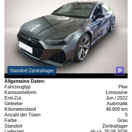
Standort Zentrallager
Allgemeine Daten:
Fahrzeugtyp
Pkw
Karosserieform
Limousine
Erst-Zul.
Jun / 2022
Getriebe
Automatik
Kilometerstand
46.800 km
Anzahl der Türen
5
Farbe
Grau
Standort
Zentrallager
Lieferzeit
ab ca. 25.08.2026