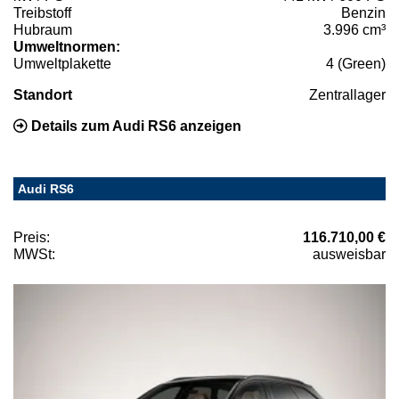
Treibstoff
Benzin
Hubraum
3.996 cm³
Umweltnormen:
Umweltplakette
4 (Green)
Standort
Zentrallager
Details zum Audi RS6 anzeigen
Audi RS6
Preis:
116.710,00 €
MWSt:
ausweisbar