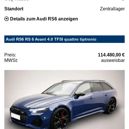
Standort
Zentrallager
Details zum Audi RS6 anzeigen
Audi RS6 RS 6 Avant 4.0 TFSI quattro tiptronic
Preis:
114.480,00 €
MWSt:
ausweisbar