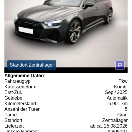
Standort Zentrallager
Allgemeine Daten:
Fahrzeugtyp
Pkw
Karosserieform
Kombi
Erst-Zul.
Sep / 2025
Getriebe
Automatik
Kilometerstand
6.901 km
Anzahl der Türen
5
Farbe
Grau
Standort
Zentrallager
Lieferzeit
ab ca. 25.08.2026
Unsere Nummer
N908037