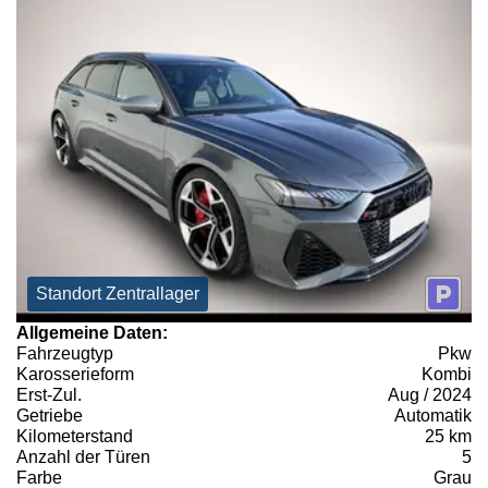
Standort Zentrallager
Allgemeine Daten:
Fahrzeugtyp
Pkw
Karosserieform
Kombi
Erst-Zul.
Aug / 2024
Getriebe
Automatik
Kilometerstand
25 km
Anzahl der Türen
5
Farbe
Grau