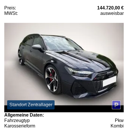
Preis:
144.720,00 €
MWSt:
ausweisbar
Standort Zentrallager
Allgemeine Daten:
Fahrzeugtyp
Pkw
Karosserieform
Kombi