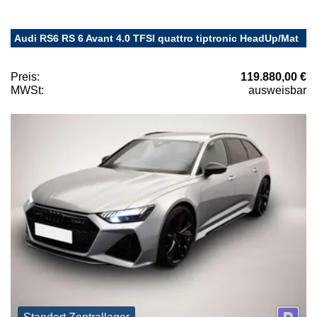
Audi RS6 RS 6 Avant 4.0 TFSI quattro tiptronic HeadUp/Mat
Preis:
119.880,00 €
MWSt:
ausweisbar