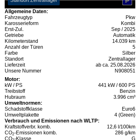
Standort Zentrallager
Allgemeine Daten:
Fahrzeugtyp
Pkw
Karosserieform
Kombi
Erst-Zul.
Sep / 2025
Getriebe
Automatik
Kilometerstand
14.039 km
Anzahl der Türen
5
Farbe
Silber
Standort
Zentrallager
Lieferzeit
ab ca. 25.08.2026
Unsere Nummer
N908051
Motor:
kW / PS
441 kW / 600 PS
Treibstoff
Benzin
Hubraum
3.996 cm³
Umweltnormen:
Schadstoffklasse
Euro6
Umweltplakette
4 (Green)
Verbrauch und Emissionen nach WLTP:
Kraftstoffverbr. komb.
12,6 l/100km
CO
-Emissionen komb.
286 g/km
2
CO
-Klasse
G
2