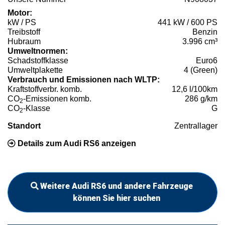
Motor:
kW / PS
441 kW / 600 PS
Treibstoff
Benzin
Hubraum
3.996 cm³
Umweltnormen:
Schadstoffklasse
Euro6
Umweltplakette
4 (Green)
Verbrauch und Emissionen nach WLTP:
Kraftstoffverbr. komb.
12,6 l/100km
CO
-Emissionen komb.
286 g/km
2
CO
-Klasse
G
2
Standort
Zentrallager
Details zum Audi RS6 anzeigen
Weitere Audi RS6 und andere Fahrzeuge
können Sie hier suchen