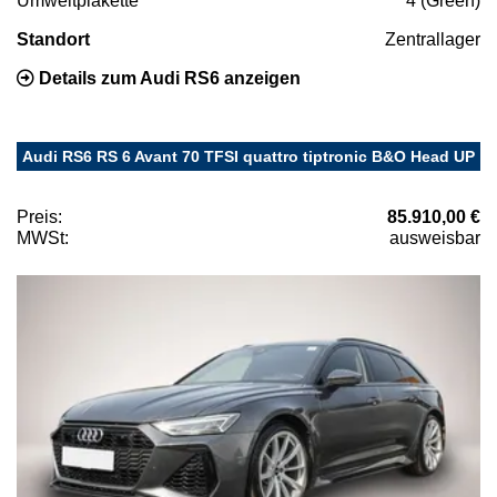
Umweltplakette
4 (Green)
Standort
Zentrallager
Details zum Audi RS6 anzeigen
Audi RS6 RS 6 Avant 70 TFSI quattro tiptronic B&O Head UP
Preis:
85.910,00 €
MWSt:
ausweisbar