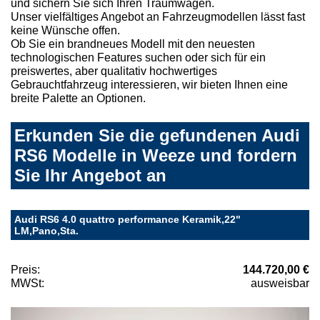
und sichern Sie sich Ihren Traumwagen.
Unser vielfältiges Angebot an Fahrzeugmodellen lässt fast
keine Wünsche offen.
Ob Sie ein brandneues Modell mit den neuesten
technologischen Features suchen oder sich für ein
preiswertes, aber qualitativ hochwertiges
Gebrauchtfahrzeug interessieren, wir bieten Ihnen eine
breite Palette an Optionen.
Erkunden Sie die gefundenen Audi
RS6 Modelle in Weeze und fordern
Sie Ihr Angebot an
Audi RS6 4.0 quattro performance Keramik,22"
LM,Pano,Sta.
Preis:
144.720,00 €
MWSt:
ausweisbar