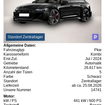
Standort Zentrallager
Allgemeine Daten:
Fahrzeugtyp
Pkw
Karosserieform
Kombi
Erst-Zul.
Jul / 2024
Getriebe
Automatik
Kilometerstand
26.617 km
Anzahl der Türen
5
Farbe
Schwarz
Standort
Zentrallager
Lieferzeit
ab ca. 25.08.2026
Unsere Nummer
14741
Motor:
kW / PS
441 kW / 600 PS