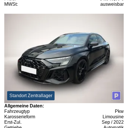
MWSt:
ausweisbar
Standort Zentrallager
Allgemeine Daten:
Fahrzeugtyp
Pkw
Karosserieform
Limousine
Erst-Zul.
Sep / 2022
Getriebe
Automatik