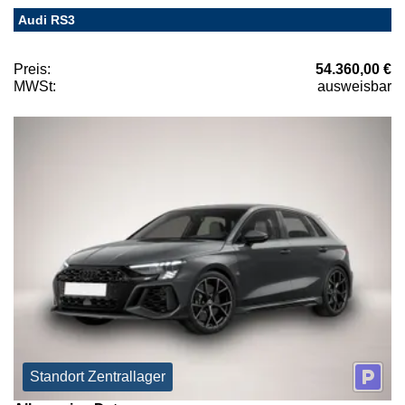
Audi RS3
Preis:
54.360,00 €
MWSt:
ausweisbar
Standort Zentrallager