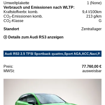
Umweltplakette
1 (None)
Verbrauch und Emissionen nach WLTP:
Kraftstoffverbr. komb.
9,4 l/100km
CO
-Emissionen komb.
213 g/km
2
CO
-Klasse
G
2
Standort
Zentrallager
Details zum Audi RS3 anzeigen
Audi RS3 2.5 TFSI Sportback quattro,Sport AGA,ACC,Navi,P.
Preis:
77.760,00 €
MWSt:
ausweisbar