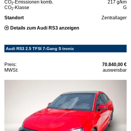
CO
-Emissionen komb.
217 g/km
2
CO
-Klasse
G
2
Standort
Zentrallager
Details zum Audi RS3 anzeigen
Audi RS3 2.5 TFSI 7-Gang S tronic
Preis:
70.840,00 €
MWSt:
ausweisbar