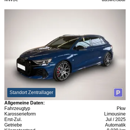
Standort Zentrallager
Allgemeine Daten:
Fahrzeugtyp
Pkw
Karosserieform
Limousine
Erst-Zul.
Jul / 2025
Getriebe
Automatik