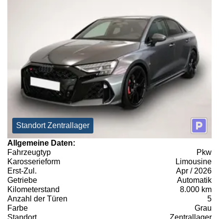
Standort Zentrallager
Allgemeine Daten:
Fahrzeugtyp
Pkw
Karosserieform
Limousine
Erst-Zul.
Apr / 2026
Getriebe
Automatik
Kilometerstand
8.000 km
Anzahl der Türen
5
Farbe
Grau
Standort
Zentrallager