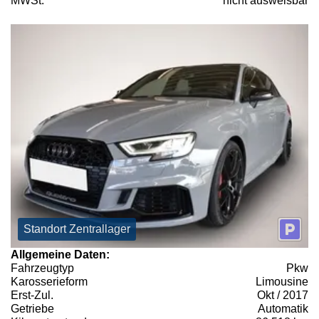
MWSt:
nicht ausweisbar
Standort Zentrallager
Allgemeine Daten:
Fahrzeugtyp
Pkw
Karosserieform
Limousine
Erst-Zul.
Okt / 2017
Getriebe
Automatik