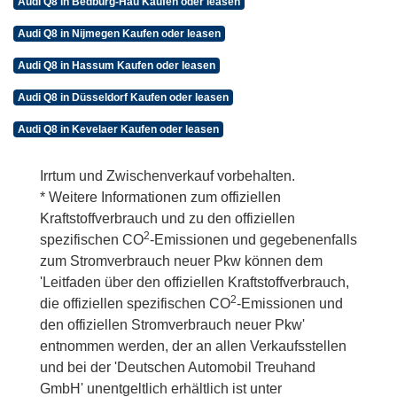
Audi Q8 in Bedburg-Hau Kaufen oder leasen
Audi Q8 in Nijmegen Kaufen oder leasen
Audi Q8 in Hassum Kaufen oder leasen
Audi Q8 in Düsseldorf Kaufen oder leasen
Audi Q8 in Kevelaer Kaufen oder leasen
Irrtum und Zwischenverkauf vorbehalten.
* Weitere Informationen zum offiziellen
Kraftstoffverbrauch und zu den offiziellen
2
spezifischen CO
-Emissionen und gegebenenfalls
zum Stromverbrauch neuer Pkw können dem
'Leitfaden über den offiziellen Kraftstoffverbrauch,
2
die offiziellen spezifischen CO
-Emissionen und
den offiziellen Stromverbrauch neuer Pkw'
entnommen werden, der an allen Verkaufsstellen
und bei der 'Deutschen Automobil Treuhand
GmbH' unentgeltlich erhältlich ist unter