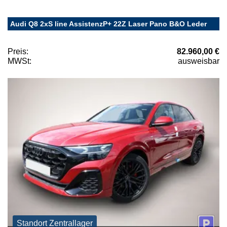
Audi Q8 2xS line AssistenzP+ 22Z Laser Pano B&O Leder
Preis:
82.960,00 €
MWSt:
ausweisbar
Standort Zentrallager