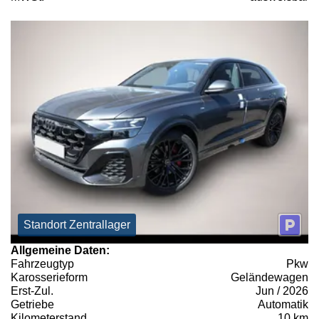
Standort Zentrallager
Allgemeine Daten:
Fahrzeugtyp
Pkw
Karosserieform
Geländewagen
Erst-Zul.
Jun / 2026
Getriebe
Automatik
Kilometerstand
10 km