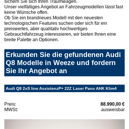
sichern Sie sich Ihren Traumwagen.
Unser vielfältiges Angebot an Fahrzeugmodellen lässt fast
keine Wünsche offen.
Ob Sie ein brandneues Modell mit den neuesten
technologischen Features suchen oder sich für ein
preiswertes, aber qualitativ hochwertiges
Gebrauchtfahrzeug interessieren, wir bieten Ihnen eine
breite Palette an Optionen.
Erkunden Sie die gefundenen Audi
Q8 Modelle in Weeze und fordern
Sie Ihr Angebot an
Audi Q8 2xS line AssistenzP+ 22Z Laser Pano AHK Klim4
Preis:
88.990,00 €
MWSt:
ausweisbar