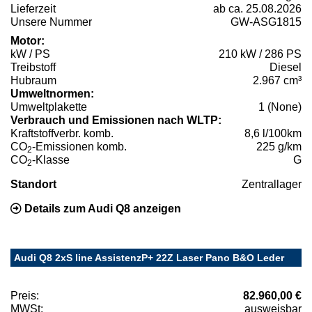
Lieferzeit
ab ca. 25.08.2026
Unsere Nummer
GW-ASG1815
Motor:
kW / PS
210 kW / 286 PS
Treibstoff
Diesel
Hubraum
2.967 cm³
Umweltnormen:
Umweltplakette
1 (None)
Verbrauch und Emissionen nach WLTP:
Kraftstoffverbr. komb.
8,6 l/100km
CO
-Emissionen komb.
225 g/km
2
CO
-Klasse
G
2
Standort
Zentrallager
Details zum Audi Q8 anzeigen
Audi Q8 2xS line AssistenzP+ 22Z Laser Pano B&O Leder
Preis:
82.960,00 €
MWSt:
ausweisbar