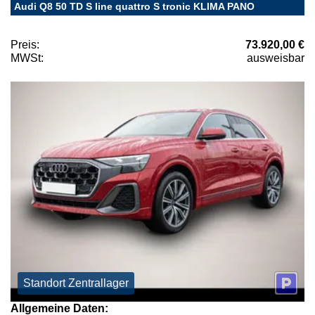
Audi Q8 50 TD S line quattro S tronic KLIMA PANO
Preis:
73.920,00 €
MWSt:
ausweisbar
Standort Zentrallager
Allgemeine Daten: