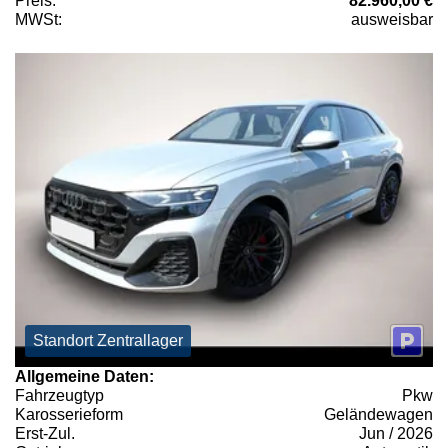
Preis:
82.960,00 €
MWSt:
ausweisbar
Standort Zentrallager
Allgemeine Daten:
Fahrzeugtyp
Pkw
Karosserieform
Geländewagen
Erst-Zul.
Jun / 2026