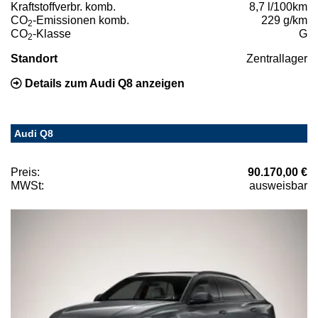
Kraftstoffverbr. komb.
8,7 l/100km
CO
-Emissionen komb.
229 g/km
2
CO
-Klasse
G
2
Standort
Zentrallager
Details zum Audi Q8 anzeigen
Audi Q8
Preis:
90.170,00 €
MWSt:
ausweisbar