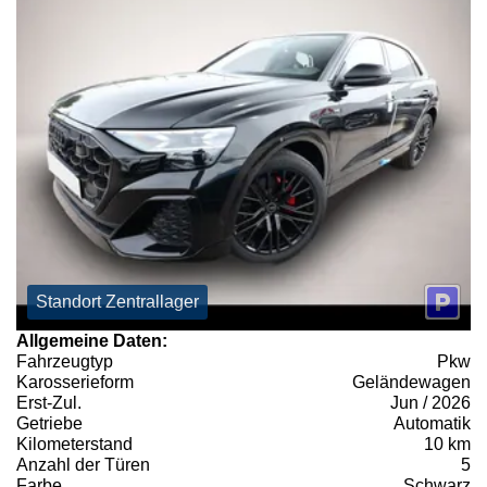
Standort Zentrallager
Allgemeine Daten:
Fahrzeugtyp
Pkw
Karosserieform
Geländewagen
Erst-Zul.
Jun / 2026
Getriebe
Automatik
Kilometerstand
10 km
Anzahl der Türen
5
Farbe
Schwarz