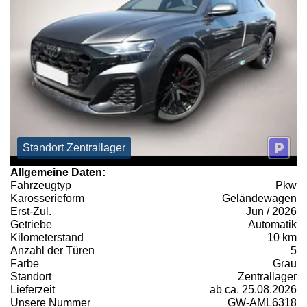
Standort Zentrallager
Allgemeine Daten:
Fahrzeugtyp
Pkw
Karosserieform
Geländewagen
Erst-Zul.
Jun / 2026
Getriebe
Automatik
Kilometerstand
10 km
Anzahl der Türen
5
Farbe
Grau
Standort
Zentrallager
Lieferzeit
ab ca. 25.08.2026
Unsere Nummer
GW-AML6318