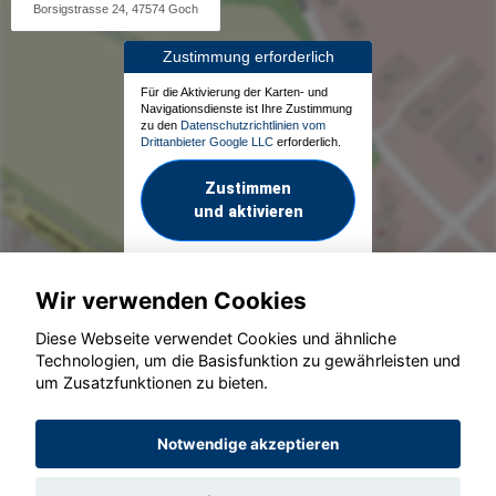
Borsigstrasse 24, 47574 Goch
Zustimmung erforderlich
Für die Aktivierung der Karten- und
Navigationsdienste ist Ihre Zustimmung
zu den
Datenschutzrichtlinien vom
Drittanbieter Google LLC
erforderlich.
Zustimmen
und aktivieren
Wir verwenden Cookies
Diese Webseite verwendet Cookies und ähnliche
Technologien, um die Basisfunktion zu gewährleisten und
um Zusatzfunktionen zu bieten.
© konjunkturmotor.de GmbH 2020 - 2026
Notwendige akzeptieren