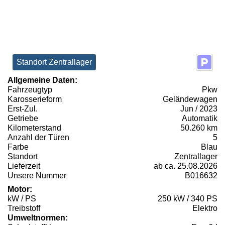
Standort Zentrallager
Allgemeine Daten:
Fahrzeugtyp
Pkw
Karosserieform
Geländewagen
Erst-Zul.
Jun / 2023
Getriebe
Automatik
Kilometerstand
50.260 km
Anzahl der Türen
5
Farbe
Blau
Standort
Zentrallager
Lieferzeit
ab ca. 25.08.2026
Unsere Nummer
B016632
Motor:
kW / PS
250 kW / 340 PS
Treibstoff
Elektro
Umweltnormen: