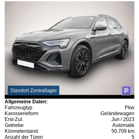
Standort Zentrallager
Allgemeine Daten:
Fahrzeugtyp
Pkw
Karosserieform
Geländewagen
Erst-Zul.
Jun / 2023
Getriebe
Automatik
Kilometerstand
50.709 km
Anzahl der Türen
5