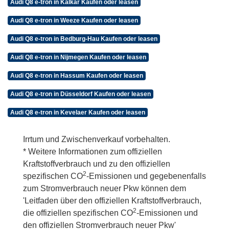
Audi Q8 e-tron in Kalkar Kaufen oder leasen
Audi Q8 e-tron in Weeze Kaufen oder leasen
Audi Q8 e-tron in Bedburg-Hau Kaufen oder leasen
Audi Q8 e-tron in Nijmegen Kaufen oder leasen
Audi Q8 e-tron in Hassum Kaufen oder leasen
Audi Q8 e-tron in Düsseldorf Kaufen oder leasen
Audi Q8 e-tron in Kevelaer Kaufen oder leasen
Irrtum und Zwischenverkauf vorbehalten.
* Weitere Informationen zum offiziellen
Kraftstoffverbrauch und zu den offiziellen
2
spezifischen CO
-Emissionen und gegebenenfalls
zum Stromverbrauch neuer Pkw können dem
'Leitfaden über den offiziellen Kraftstoffverbrauch,
2
die offiziellen spezifischen CO
-Emissionen und
den offiziellen Stromverbrauch neuer Pkw'