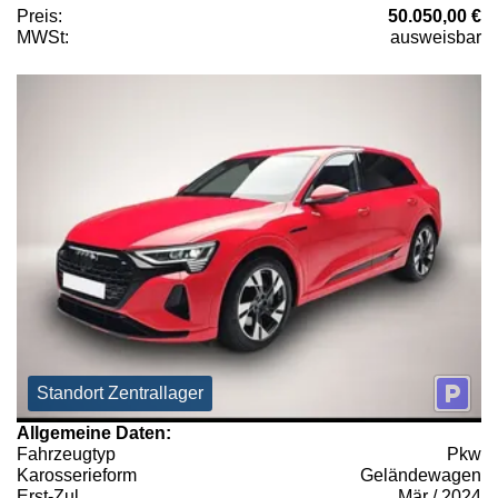
Preis:
50.050,00 €
MWSt:
ausweisbar
Standort Zentrallager
Allgemeine Daten:
Fahrzeugtyp
Pkw
Karosserieform
Geländewagen
Erst-Zul.
Mär / 2024