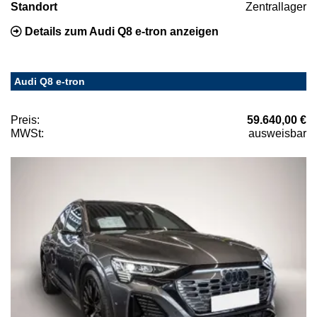
Standort
Zentrallager
Details zum Audi Q8 e-tron anzeigen
Audi Q8 e-tron
Preis:
59.640,00 €
MWSt:
ausweisbar