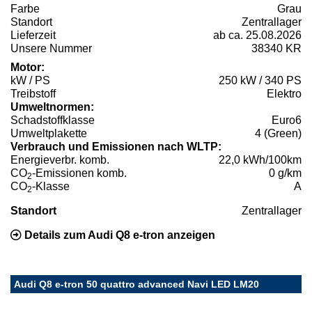
Farbe
Grau
Standort
Zentrallager
Lieferzeit
ab ca. 25.08.2026
Unsere Nummer
38340 KR
Motor:
kW / PS
250 kW / 340 PS
Treibstoff
Elektro
Umweltnormen:
Schadstoffklasse
Euro6
Umweltplakette
4 (Green)
Verbrauch und Emissionen nach WLTP:
Energieverbr. komb.
22,0 kWh/100km
CO
-Emissionen komb.
0 g/km
2
CO
-Klasse
A
2
Standort
Zentrallager
Details zum Audi Q8 e-tron anzeigen
Audi Q8 e-tron 50 quattro advanced Navi LED LM20