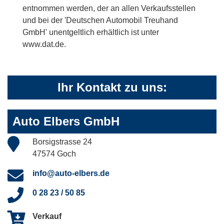
entnommen werden, der an allen Verkaufsstellen
und bei der 'Deutschen Automobil Treuhand
GmbH' unentgeltlich erhältlich ist unter
www.dat.de.
Ihr Kontakt zu uns:
Auto Elbers GmbH
Borsigstrasse 24
47574 Goch
info@auto-elbers.de
0 28 23 / 50 85
Verkauf