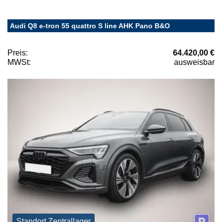
Audi Q8 e-tron 55 quattro S line AHK Pano B&O
Preis:
64.420,00 €
MWSt:
ausweisbar
Standort Zentrallager