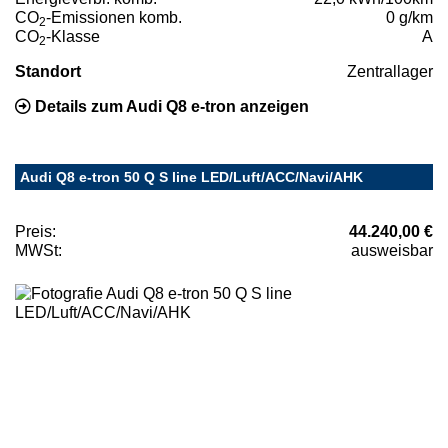
CO
-Emissionen komb.
0 g/km
2
CO
-Klasse
A
2
Standort
Zentrallager
Details zum Audi Q8 e-tron anzeigen
Audi Q8 e-tron 50 Q S line LED/Luft/ACC/Navi/AHK
Preis:
44.240,00 €
MWSt:
ausweisbar