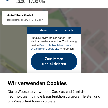
13:00 - 17:00 Uhr
Auto Elbers GmbH
Borsigstrasse 24, 47574 Goch
Zustimmung erforderlich
Für die Aktivierung der Karten- und
Navigationsdienste ist Ihre Zustimmung
zu den
Datenschutzrichtlinien vom
Drittanbieter Google LLC
erforderlich.
Zustimmen
und aktivieren
Wir verwenden Cookies
Diese Webseite verwendet Cookies und ähnliche
Technologien, um die Basisfunktion zu gewährleisten und
um Zusatzfunktionen zu bieten.
© konjunkturmotor.de GmbH 2020 - 2026