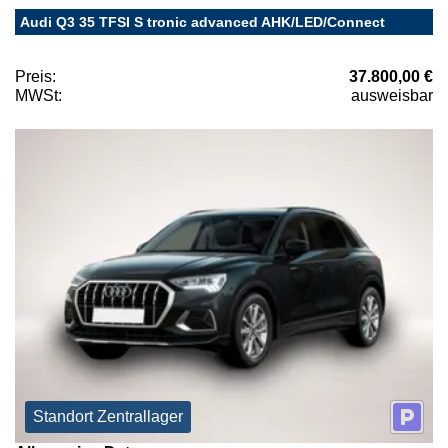
Audi Q3 35 TFSI S tronic advanced AHK/LED/Connect
Preis:
37.800,00 €
MWSt:
ausweisbar
Standort Zentrallager