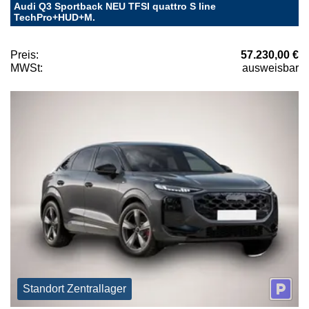
Audi Q3 Sportback NEU TFSI quattro S line
TechPro+HUD+M.
Preis:
57.230,00 €
MWSt:
ausweisbar
Standort Zentrallager