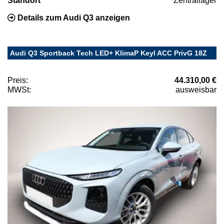
Standort
Zentrallager
Details zum Audi Q3 anzeigen
Audi Q3 Sportback Tech LED+ KlimaP Keyl ACC PrivG 18Z
Preis:
44.310,00 €
MWSt:
ausweisbar