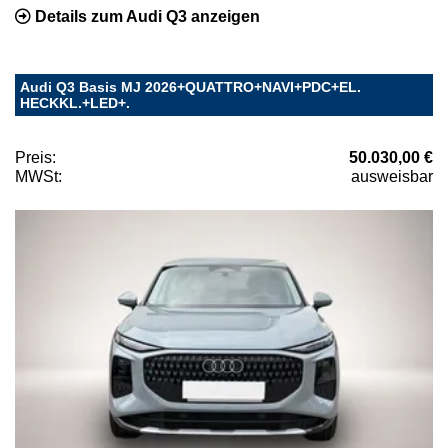
Details zum Audi Q3 anzeigen
Audi Q3 Basis MJ 2026+QUATTRO+NAVI+PDC+EL.
HECKKL.+LED+.
Preis:
50.030,00 €
MWSt:
ausweisbar