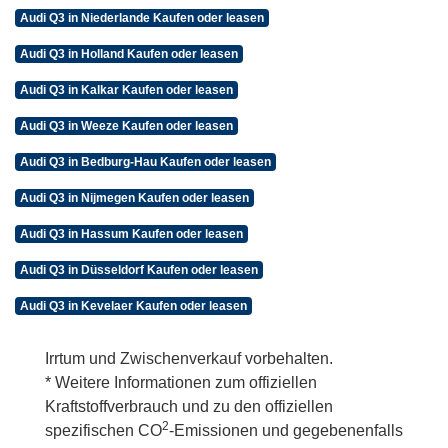
Audi Q3 in Niederlande Kaufen oder leasen
Audi Q3 in Holland Kaufen oder leasen
Audi Q3 in Kalkar Kaufen oder leasen
Audi Q3 in Weeze Kaufen oder leasen
Audi Q3 in Bedburg-Hau Kaufen oder leasen
Audi Q3 in Nijmegen Kaufen oder leasen
Audi Q3 in Hassum Kaufen oder leasen
Audi Q3 in Düsseldorf Kaufen oder leasen
Audi Q3 in Kevelaer Kaufen oder leasen
Irrtum und Zwischenverkauf vorbehalten.
* Weitere Informationen zum offiziellen
Kraftstoffverbrauch und zu den offiziellen
2
spezifischen CO
-Emissionen und gegebenenfalls