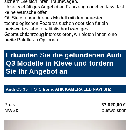
sichern Sie sich Ihren Traumwagen.
Unser vielfältiges Angebot an Fahrzeugmodellen lässt fast
keine Wünsche offen.
Ob Sie ein brandneues Modell mit den neuesten
technologischen Features suchen oder sich für ein
preiswertes, aber qualitativ hochwertiges
Gebrauchtfahrzeug interessieren, wir bieten Ihnen eine
breite Palette an Optionen.
Erkunden Sie die gefundenen Audi
Q3 Modelle in Kleve und fordern
Sie Ihr Angebot an
Audi Q3 35 TFSI S tronic AHK KAMERA LED NAVI SHZ
Preis:
33.820,00 €
MWSt:
ausweisbar