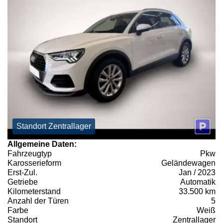
Standort Zentrallager
Allgemeine Daten:
Fahrzeugtyp
Pkw
Karosserieform
Geländewagen
Erst-Zul.
Jan / 2023
Getriebe
Automatik
Kilometerstand
33.500 km
Anzahl der Türen
5
Farbe
Weiß
Standort
Zentrallager