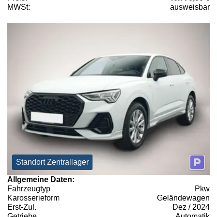
MWSt:
ausweisbar
Standort Zentrallager
Allgemeine Daten:
Fahrzeugtyp
Pkw
Karosserieform
Geländewagen
Erst-Zul.
Dez / 2024
Getriebe
Automatik