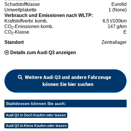
Schadstoffklasse
Euro6d
Umweltplakette
1 (None)
Verbrauch und Emissionen nach WLTP:
Kraftstoffverbr. komb.
6,5 l/100km
CO
-Emissionen komb.
147 g/km
2
CO
-Klasse
E
2
Standort
Zentrallager
Details zum Audi Q3 anzeigen
Weitere Audi Q3 und andere Fahrzeuge
können Sie hier suchen
Stattdessen können Sie auch:
Audi Q3 in Goch Kaufen oder leasen
Audi Q3 in Kleve Kaufen oder leasen