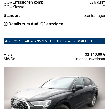
CO
-Emissionen komb.
176 g/km
2
CO
-Klasse
G
2
Standort
Zentrallager
Details zum Audi Q3 anzeigen
Audi Q3 Sportback 35 1.5 TFSI 150 S-tronic MMI LED
Preis:
31.140,00 €
MWSt:
nicht ausweisbar