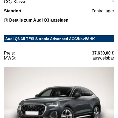
CO
-Klasse
F
2
Standort
Zentrallager
Details zum Audi Q3 anzeigen
Audi Q3 35 TFSI S tronic Advanced ACC/Navi/AHK
Preis:
37.630,00 €
MWSt:
ausweisbar