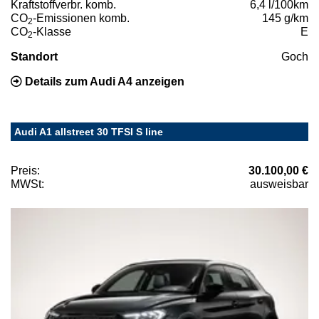
Kraftstoffverbr. komb.
6,4 l/100km
CO
-Emissionen komb.
145 g/km
2
CO
-Klasse
E
2
Standort
Goch
Details zum Audi A4 anzeigen
Audi A1 allstreet 30 TFSI S line
Preis:
30.100,00 €
MWSt:
ausweisbar