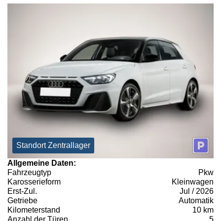
Standort Zentrallager
Allgemeine Daten:
Fahrzeugtyp
Pkw
Karosserieform
Kleinwagen
Erst-Zul.
Jul / 2026
Getriebe
Automatik
Kilometerstand
10 km
Anzahl der Türen
5