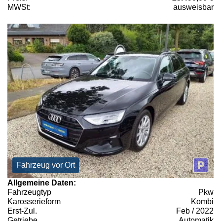
MWSt:
ausweisbar
Fahrzeug vor Ort
Allgemeine Daten:
Fahrzeugtyp
Pkw
Karosserieform
Kombi
Erst-Zul.
Feb / 2022
Getriebe
Automatik