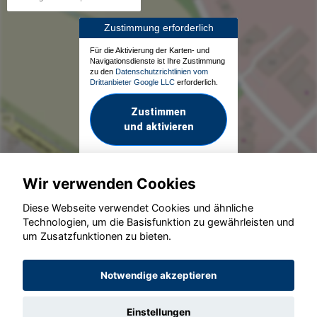
Zustimmung erforderlich
Für die Aktivierung der Karten- und
Navigationsdienste ist Ihre Zustimmung
zu den
Datenschutzrichtlinien vom
Drittanbieter Google LLC
erforderlich.
Zustimmen
und aktivieren
Wir verwenden Cookies
Diese Webseite verwendet Cookies und ähnliche
Technologien, um die Basisfunktion zu gewährleisten und
um Zusatzfunktionen zu bieten.
© konjunkturmotor.de GmbH 2020 - 2026
Notwendige akzeptieren
Einstellungen