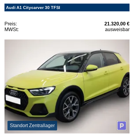
Audi A1 Citycarver 30 TFSI
Preis:
21.320,00 €
MWSt:
ausweisbar
Standort Zentrallager