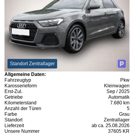
Standort Zentrallager
Allgemeine Daten:
Fahrzeugtyp
Pkw
Karosserieform
Kleinwagen
Erst-Zul.
Sep / 2025
Getriebe
Automatik
Kilometerstand
7.680 km
Anzahl der Türen
5
Farbe
Grau
Standort
Zentrallager
Lieferzeit
ab ca. 25.08.2026
Unsere Nummer
37605 KR