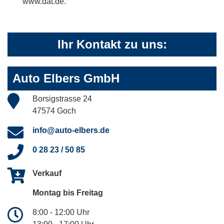
www.dat.de.
Ihr Kontakt zu uns:
Auto Elbers GmbH
Borsigstrasse 24
47574 Goch
info@auto-elbers.de
0 28 23 / 50 85
Verkauf
Montag bis Freitag
8:00 - 12:00 Uhr