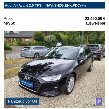
Audi A4 Avant 2.0 TFSI - NAVI,SHZG,EHK,PDCv+h
Preis:
23.490,00 €
MWSt:
ausweisbar
Fahrzeug vor Ort