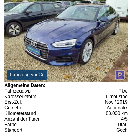
Fahrzeug vor Ort
Allgemeine Daten:
Fahrzeugtyp
Pkw
Karosserieform
Limousine
Erst-Zul.
Nov / 2019
Getriebe
Automatik
Kilometerstand
83.000 km
Anzahl der Türen
4/5
Farbe
Blau
Standort
Goch