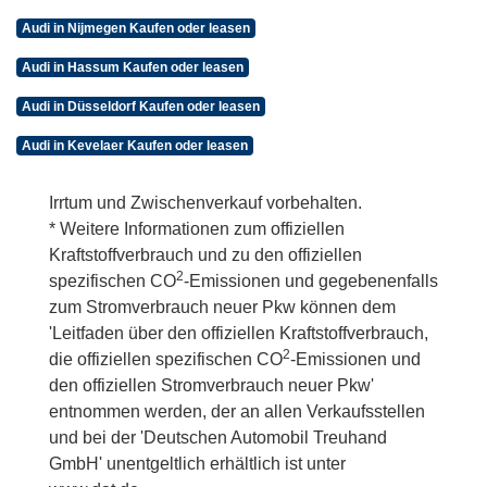
Audi in Nijmegen Kaufen oder leasen
Audi in Hassum Kaufen oder leasen
Audi in Düsseldorf Kaufen oder leasen
Audi in Kevelaer Kaufen oder leasen
Irrtum und Zwischenverkauf vorbehalten.
* Weitere Informationen zum offiziellen
Kraftstoffverbrauch und zu den offiziellen
2
spezifischen CO
-Emissionen und gegebenenfalls
zum Stromverbrauch neuer Pkw können dem
'Leitfaden über den offiziellen Kraftstoffverbrauch,
2
die offiziellen spezifischen CO
-Emissionen und
den offiziellen Stromverbrauch neuer Pkw'
entnommen werden, der an allen Verkaufsstellen
und bei der 'Deutschen Automobil Treuhand
GmbH' unentgeltlich erhältlich ist unter