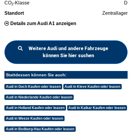
CO
-Klasse
D
2
Standort
Zentrallager
Details zum Audi A1 anzeigen
Weitere Audi und andere Fahrzeuge
können Sie hier suchen
Stattdessen können Sie auch:
Audi in Goch Kaufen oder leasen
Audi in Kleve Kaufen oder leasen
Audi in Niederlande Kaufen oder leasen
Audi in Holland Kaufen oder leasen
Audi in Kalkar Kaufen oder leasen
Audi in Weeze Kaufen oder leasen
Audi in Bedburg-Hau Kaufen oder leasen