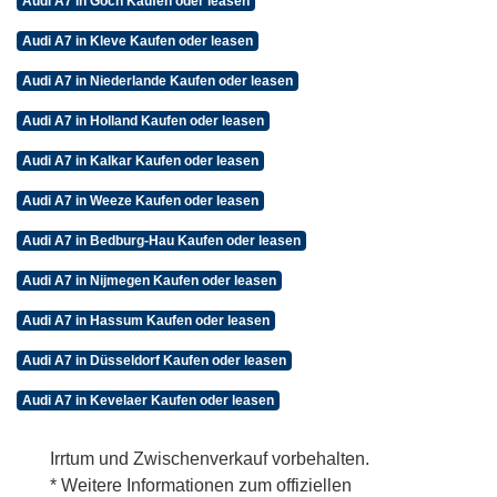
Audi A7 in Goch Kaufen oder leasen
Audi A7 in Kleve Kaufen oder leasen
Audi A7 in Niederlande Kaufen oder leasen
Audi A7 in Holland Kaufen oder leasen
Audi A7 in Kalkar Kaufen oder leasen
Audi A7 in Weeze Kaufen oder leasen
Audi A7 in Bedburg-Hau Kaufen oder leasen
Audi A7 in Nijmegen Kaufen oder leasen
Audi A7 in Hassum Kaufen oder leasen
Audi A7 in Düsseldorf Kaufen oder leasen
Audi A7 in Kevelaer Kaufen oder leasen
Irrtum und Zwischenverkauf vorbehalten.
* Weitere Informationen zum offiziellen