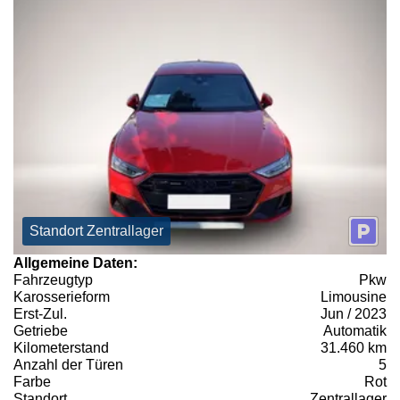
Standort Zentrallager
Allgemeine Daten:
Fahrzeugtyp
Pkw
Karosserieform
Limousine
Erst-Zul.
Jun / 2023
Getriebe
Automatik
Kilometerstand
31.460 km
Anzahl der Türen
5
Farbe
Rot
Standort
Zentrallager