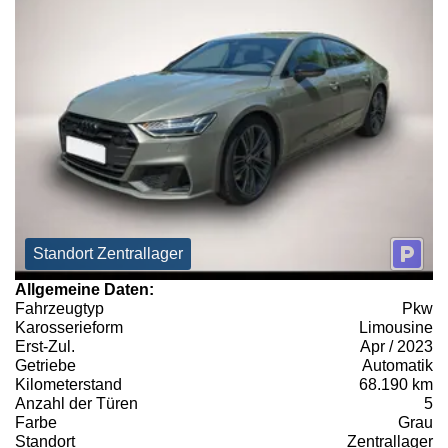
Standort Zentrallager
Allgemeine Daten:
Fahrzeugtyp
Pkw
Karosserieform
Limousine
Erst-Zul.
Apr / 2023
Getriebe
Automatik
Kilometerstand
68.190 km
Anzahl der Türen
5
Farbe
Grau
Standort
Zentrallager