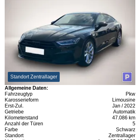
Standort Zentrallager
Allgemeine Daten:
Fahrzeugtyp
Pkw
Karosserieform
Limousine
Erst-Zul.
Jan / 2022
Getriebe
Automatik
Kilometerstand
47.086 km
Anzahl der Türen
5
Farbe
Schwarz
Standort
Zentrallager