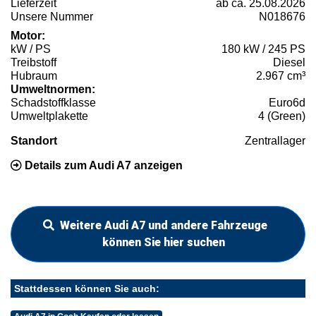
Lieferzeit
ab ca. 25.08.2026
Unsere Nummer
N018676
Motor:
kW / PS
180 kW / 245 PS
Treibstoff
Diesel
Hubraum
2.967 cm³
Umweltnormen:
Schadstoffklasse
Euro6d
Umweltplakette
4 (Green)
Standort
Zentrallager
Details zum Audi A7 anzeigen
Weitere Audi A7 und andere Fahrzeuge
können Sie hier suchen
Stattdessen können Sie auch: