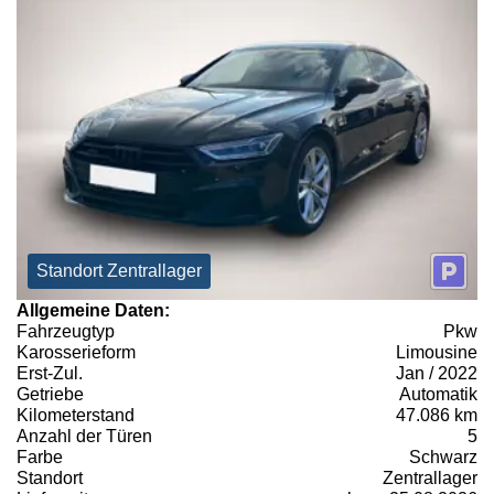
Standort Zentrallager
Allgemeine Daten:
Fahrzeugtyp
Pkw
Karosserieform
Limousine
Erst-Zul.
Jan / 2022
Getriebe
Automatik
Kilometerstand
47.086 km
Anzahl der Türen
5
Farbe
Schwarz
Standort
Zentrallager