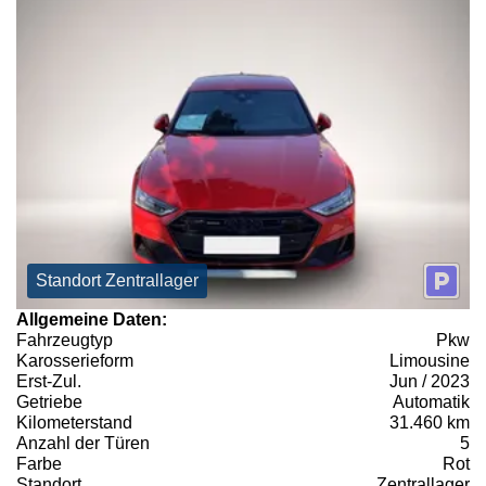
Standort Zentrallager
Allgemeine Daten:
Fahrzeugtyp
Pkw
Karosserieform
Limousine
Erst-Zul.
Jun / 2023
Getriebe
Automatik
Kilometerstand
31.460 km
Anzahl der Türen
5
Farbe
Rot
Standort
Zentrallager