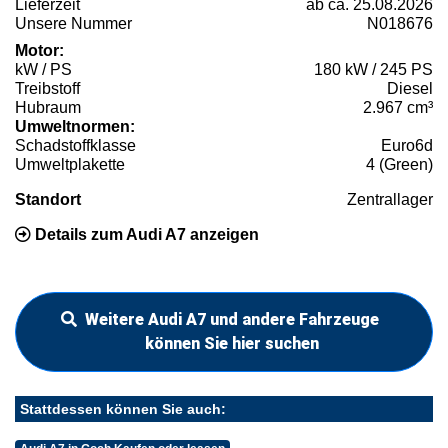
Lieferzeit
ab ca. 25.08.2026
Unsere Nummer
N018676
Motor:
kW / PS
180 kW / 245 PS
Treibstoff
Diesel
Hubraum
2.967 cm³
Umweltnormen:
Schadstoffklasse
Euro6d
Umweltplakette
4 (Green)
Standort
Zentrallager
Details zum Audi A7 anzeigen
Weitere Audi A7 und andere Fahrzeuge
können Sie hier suchen
Stattdessen können Sie auch: