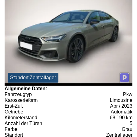
Standort Zentrallager
Allgemeine Daten:
Fahrzeugtyp
Pkw
Karosserieform
Limousine
Erst-Zul.
Apr / 2023
Getriebe
Automatik
Kilometerstand
68.190 km
Anzahl der Türen
5
Farbe
Grau
Standort
Zentrallager