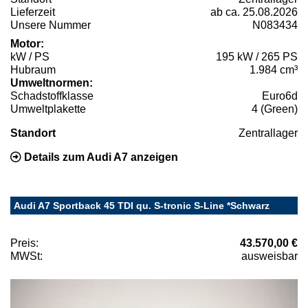
Lieferzeit
ab ca. 25.08.2026
Unsere Nummer
N083434
Motor:
kW / PS
195 kW / 265 PS
Hubraum
1.984 cm³
Umweltnormen:
Schadstoffklasse
Euro6d
Umweltplakette
4 (Green)
Standort
Zentrallager
Details zum Audi A7 anzeigen
Audi A7 Sportback 45 TDI qu. S-tronic S-Line *Schwarz
Preis:
43.570,00 €
MWSt:
ausweisbar