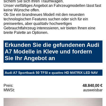
sichern Sie sich Ihren Traumwagen.
Unser vielfältiges Angebot an Fahrzeugmodellen lässt fast
keine Wünsche offen.
Ob Sie ein brandneues Modell mit den neuesten
technologischen Features suchen oder sich für ein
preiswertes, aber qualitativ hochwertiges
Gebrauchtfahrzeug interessieren, wir bieten Ihnen eine
breite Palette an Optionen.
Erkunden Sie die gefundenen Audi
A7 Modelle in Kleve und fordern
Sie Ihr Angebot an
Audi A7 Sportback 50 TFSI e quattro HD MATRIX LED NAV
Preis:
48.840,00 €
MWSt:
ausweisbar