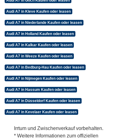
Audi A7 in Goch Kaufen oder leasen
Audi A7 in Kleve Kaufen oder leasen
Audi A7 in Niederlande Kaufen oder leasen
Audi A7 in Holland Kaufen oder leasen
Audi A7 in Kalkar Kaufen oder leasen
Audi A7 in Weeze Kaufen oder leasen
Audi A7 in Bedburg-Hau Kaufen oder leasen
Audi A7 in Nijmegen Kaufen oder leasen
Audi A7 in Hassum Kaufen oder leasen
Audi A7 in Düsseldorf Kaufen oder leasen
Audi A7 in Kevelaer Kaufen oder leasen
Irrtum und Zwischenverkauf vorbehalten.
* Weitere Informationen zum offiziellen