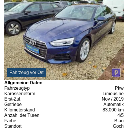
Fahrzeug vor Ort
Allgemeine Daten:
Fahrzeugtyp
Pkw
Karosserieform
Limousine
Erst-Zul.
Nov / 2019
Getriebe
Automatik
Kilometerstand
83.000 km
Anzahl der Türen
4/5
Farbe
Blau
Standort
Goch