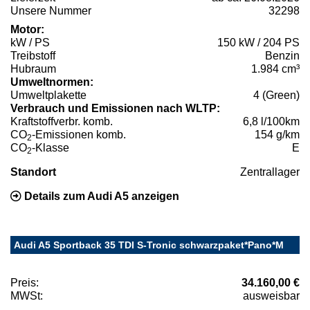
Unsere Nummer
32298
Motor:
kW / PS
150 kW / 204 PS
Treibstoff
Benzin
Hubraum
1.984 cm³
Umweltnormen:
Umweltplakette
4 (Green)
Verbrauch und Emissionen nach WLTP:
Kraftstoffverbr. komb.
6,8 l/100km
CO
-Emissionen komb.
154 g/km
2
CO
-Klasse
E
2
Standort
Zentrallager
Details zum Audi A5 anzeigen
Audi A5 Sportback 35 TDI S-Tronic schwarzpaket*Pano*M
Preis:
34.160,00 €
MWSt:
ausweisbar