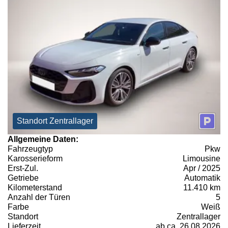
Standort Zentrallager
Allgemeine Daten:
Fahrzeugtyp
Pkw
Karosserieform
Limousine
Erst-Zul.
Apr / 2025
Getriebe
Automatik
Kilometerstand
11.410 km
Anzahl der Türen
5
Farbe
Weiß
Standort
Zentrallager
Lieferzeit
ab ca. 26.08.2026