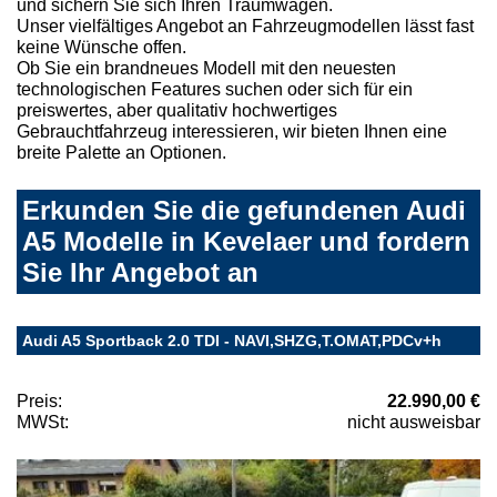
und sichern Sie sich Ihren Traumwagen.
Unser vielfältiges Angebot an Fahrzeugmodellen lässt fast
keine Wünsche offen.
Ob Sie ein brandneues Modell mit den neuesten
technologischen Features suchen oder sich für ein
preiswertes, aber qualitativ hochwertiges
Gebrauchtfahrzeug interessieren, wir bieten Ihnen eine
breite Palette an Optionen.
Erkunden Sie die gefundenen Audi
A5 Modelle in Kevelaer und fordern
Sie Ihr Angebot an
Audi A5 Sportback 2.0 TDI - NAVI,SHZG,T.OMAT,PDCv+h
Preis:
22.990,00 €
MWSt:
nicht ausweisbar