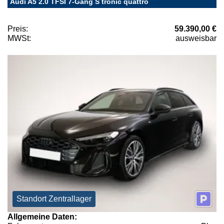
Audi A5 2.0 TFSI 7-Gang S tronic quattro
Preis:
59.390,00 €
MWSt:
ausweisbar
Standort Zentrallager
Allgemeine Daten: