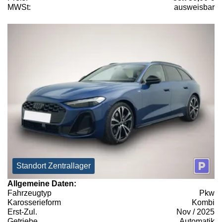
MWSt:
ausweisbar
Standort Zentrallager
Allgemeine Daten:
Fahrzeugtyp
Pkw
Karosserieform
Kombi
Erst-Zul.
Nov / 2025
Getriebe
Automatik