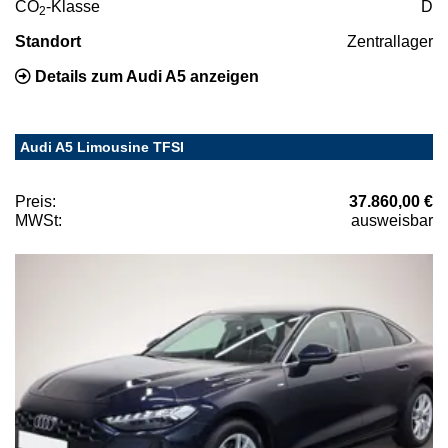
CO
-Klasse
D
2
Standort
Zentrallager
Details zum Audi A5 anzeigen
Audi A5 Limousine TFSI
Preis:
37.860,00 €
MWSt:
ausweisbar