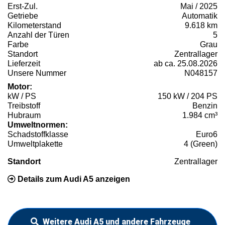
Erst-Zul.
Mai / 2025
Getriebe
Automatik
Kilometerstand
9.618 km
Anzahl der Türen
5
Farbe
Grau
Standort
Zentrallager
Lieferzeit
ab ca. 25.08.2026
Unsere Nummer
N048157
Motor:
kW / PS
150 kW / 204 PS
Treibstoff
Benzin
Hubraum
1.984 cm³
Umweltnormen:
Schadstoffklasse
Euro6
Umweltplakette
4 (Green)
Standort
Zentrallager
Details zum Audi A5 anzeigen
Weitere Audi A5 und andere Fahrzeuge