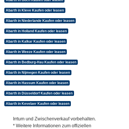
Abarth in Goch Kaufen oder leasen
Abarth in Kleve Kaufen oder leasen
Abarth in Niederlande Kaufen oder leasen
Abarth in Holland Kaufen oder leasen
Abarth in Kalkar Kaufen oder leasen
Abarth in Weeze Kaufen oder leasen
Abarth in Bedburg-Hau Kaufen oder leasen
Abarth in Nijmegen Kaufen oder leasen
Abarth in Hassum Kaufen oder leasen
Abarth in Düsseldorf Kaufen oder leasen
Abarth in Kevelaer Kaufen oder leasen
Irrtum und Zwischenverkauf vorbehalten.
* Weitere Informationen zum offiziellen