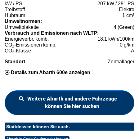
kW / PS
207 kW / 281 PS
Treibstoff
Elektro
Hubraum
1 cm³
Umweltnormen:
Umweltplakette
4 (Green)
Verbrauch und Emissionen nach WLTP:
Energieverbr. komb.
18,1 kWh/100km
CO
-Emissionen komb.
0 g/km
2
CO
-Klasse
A
2
Standort
Zentrallager
Details zum Abarth 600e anzeigen
Weitere Abarth und andere Fahrzeuge
können Sie hier suchen
Stattdessen können Sie auch: