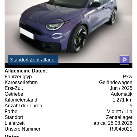
Standort Zentrallager
Allgemeine Daten:
Fahrzeugtyp
Pkw
Karosserieform
Geländewagen
Erst-Zul.
Jun / 2025
Getriebe
Automatik
Kilometerstand
1.271 km
Anzahl der Türen
5
Farbe
Violett / Lila
Standort
Zentrallager
Lieferzeit
ab ca. 25.08.2026
Unsere Nummer
RJ045021