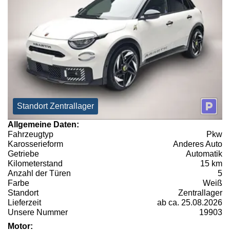
Standort Zentrallager
Allgemeine Daten:
Fahrzeugtyp
Pkw
Karosserieform
Anderes Auto
Getriebe
Automatik
Kilometerstand
15 km
Anzahl der Türen
5
Farbe
Weiß
Standort
Zentrallager
Lieferzeit
ab ca. 25.08.2026
Unsere Nummer
19903
Motor: