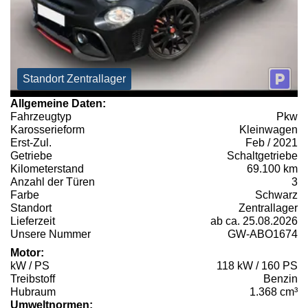
Standort Zentrallager
Allgemeine Daten:
Fahrzeugtyp
Pkw
Karosserieform
Kleinwagen
Erst-Zul.
Feb / 2021
Getriebe
Schaltgetriebe
Kilometerstand
69.100 km
Anzahl der Türen
3
Farbe
Schwarz
Standort
Zentrallager
Lieferzeit
ab ca. 25.08.2026
Unsere Nummer
GW-ABO1674
Motor:
kW / PS
118 kW / 160 PS
Treibstoff
Benzin
Hubraum
1.368 cm³
Umweltnormen: