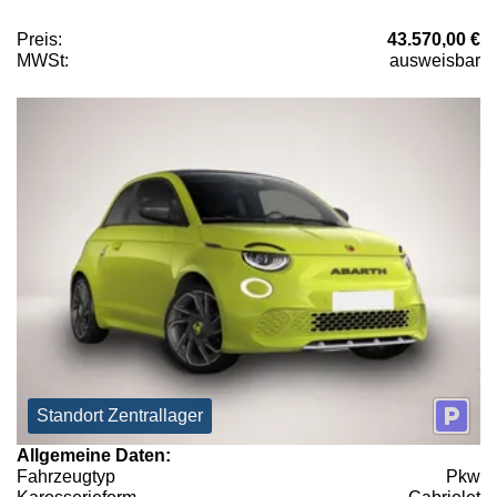
Preis:
43.570,00 €
MWSt:
ausweisbar
Standort Zentrallager
Allgemeine Daten:
Fahrzeugtyp
Pkw