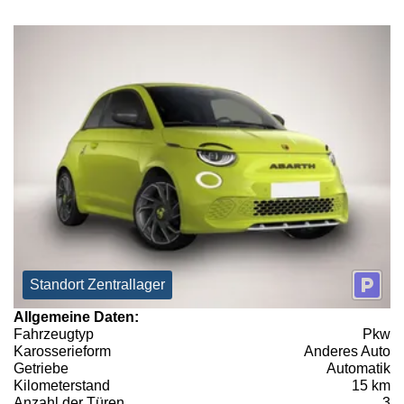
Standort Zentrallager
Allgemeine Daten:
Fahrzeugtyp
Pkw
Karosserieform
Anderes Auto
Getriebe
Automatik
Kilometerstand
15 km
Anzahl der Türen
3