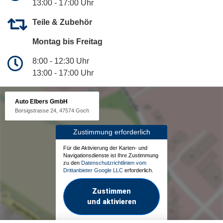
13:00 - 17:00 Uhr
Teile & Zubehör
Montag bis Freitag
8:00 - 12:30 Uhr
13:00 - 17:00 Uhr
Auto Elbers GmbH
Borsigstrasse 24, 47574 Goch
Zustimmung erforderlich
Für die Aktivierung der Karten- und
Navigationsdienste ist Ihre Zustimmung
zu den
Datenschutzrichtlinien vom
Drittanbieter Google LLC
erforderlich.
Zustimmen
und aktivieren