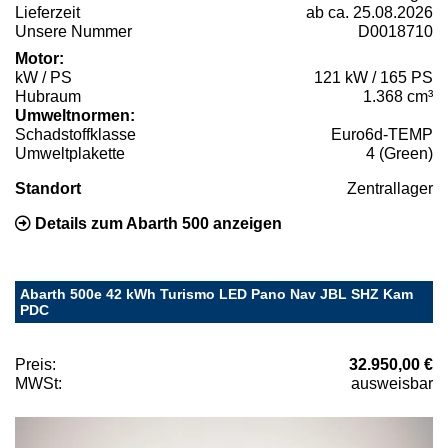
Lieferzeit
ab ca. 25.08.2026
Unsere Nummer
D0018710
Motor:
kW / PS
121 kW / 165 PS
Hubraum
1.368 cm³
Umweltnormen:
Schadstoffklasse
Euro6d-TEMP
Umweltplakette
4 (Green)
Standort
Zentrallager
Details zum Abarth 500 anzeigen
Abarth 500e 42 kWh Turismo LED Pano Nav JBL SHZ Kam
PDC
Preis:
32.950,00 €
MWSt:
ausweisbar