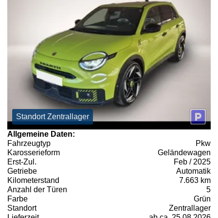
Standort Zentrallager
Allgemeine Daten:
Fahrzeugtyp
Pkw
Karosserieform
Geländewagen
Erst-Zul.
Feb / 2025
Getriebe
Automatik
Kilometerstand
7.663 km
Anzahl der Türen
5
Farbe
Grün
Standort
Zentrallager
Lieferzeit
ab ca. 25.08.2026