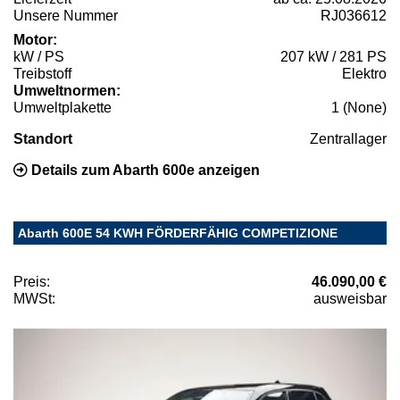
Unsere Nummer
RJ036612
Motor:
kW / PS
207 kW / 281 PS
Treibstoff
Elektro
Umweltnormen:
Umweltplakette
1 (None)
Standort
Zentrallager
Details zum Abarth 600e anzeigen
Abarth 600E 54 KWH FÖRDERFÄHIG COMPETIZIONE
Preis:
46.090,00 €
MWSt:
ausweisbar