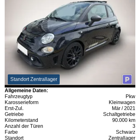
Standort Zentrallager
Allgemeine Daten:
Fahrzeugtyp
Pkw
Karosserieform
Kleinwagen
Erst-Zul.
Mär / 2021
Getriebe
Schaltgetriebe
Kilometerstand
90.000 km
Anzahl der Türen
3
Farbe
Schwarz
Standort
Zentrallager