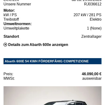
Unsere Nummer
RJ036612
Motor:
kW / PS
207 kW / 281 PS
Treibstoff
Elektro
Umweltnormen:
Umweltplakette
1 (None)
Standort
Zentrallager
Details zum Abarth 600e anzeigen
Abarth 600E 54 KWH FÖRDERFÄHIG COMPETIZIONE
Preis:
46.090,00 €
MWSt:
ausweisbar