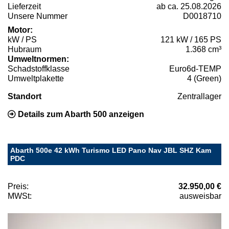
Lieferzeit
ab ca. 25.08.2026
Unsere Nummer
D0018710
Motor:
kW / PS
121 kW / 165 PS
Hubraum
1.368 cm³
Umweltnormen:
Schadstoffklasse
Euro6d-TEMP
Umweltplakette
4 (Green)
Standort
Zentrallager
Details zum Abarth 500 anzeigen
Abarth 500e 42 kWh Turismo LED Pano Nav JBL SHZ Kam
PDC
Preis:
32.950,00 €
MWSt:
ausweisbar