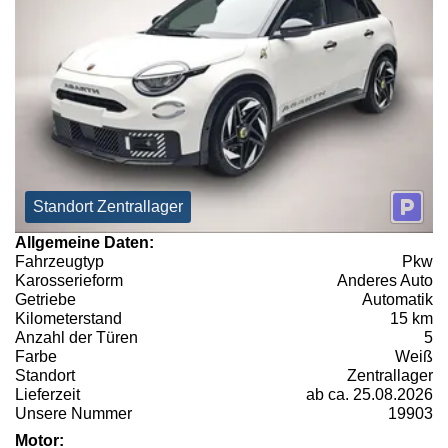
Standort Zentrallager
Allgemeine Daten:
Fahrzeugtyp
Pkw
Karosserieform
Anderes Auto
Getriebe
Automatik
Kilometerstand
15 km
Anzahl der Türen
5
Farbe
Weiß
Standort
Zentrallager
Lieferzeit
ab ca. 25.08.2026
Unsere Nummer
19903
Motor: