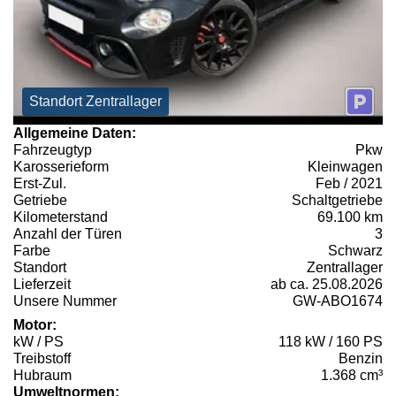
Standort Zentrallager
Allgemeine Daten:
Fahrzeugtyp
Pkw
Karosserieform
Kleinwagen
Erst-Zul.
Feb / 2021
Getriebe
Schaltgetriebe
Kilometerstand
69.100 km
Anzahl der Türen
3
Farbe
Schwarz
Standort
Zentrallager
Lieferzeit
ab ca. 25.08.2026
Unsere Nummer
GW-ABO1674
Motor:
kW / PS
118 kW / 160 PS
Treibstoff
Benzin
Hubraum
1.368 cm³
Umweltnormen: