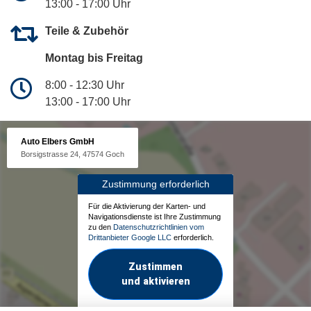
13:00 - 17:00 Uhr
Teile & Zubehör
Montag bis Freitag
8:00 - 12:30 Uhr
13:00 - 17:00 Uhr
Auto Elbers GmbH
Borsigstrasse 24, 47574 Goch
Zustimmung erforderlich
Für die Aktivierung der Karten- und
Navigationsdienste ist Ihre Zustimmung
zu den
Datenschutzrichtlinien vom
Drittanbieter Google LLC
erforderlich.
Zustimmen
und aktivieren