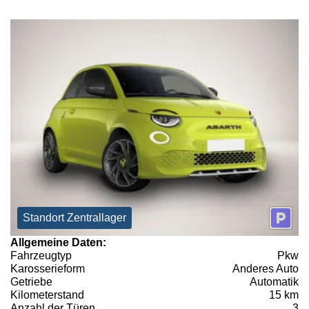
Standort Zentrallager
Allgemeine Daten:
Fahrzeugtyp
Pkw
Karosserieform
Anderes Auto
Getriebe
Automatik
Kilometerstand
15 km
Anzahl der Türen
3