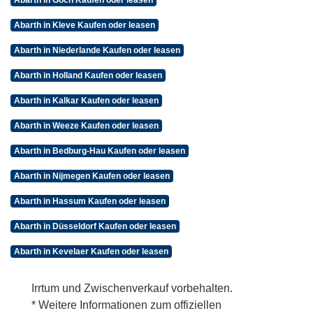
Abarth in Goch Kaufen oder leasen
Abarth in Kleve Kaufen oder leasen
Abarth in Niederlande Kaufen oder leasen
Abarth in Holland Kaufen oder leasen
Abarth in Kalkar Kaufen oder leasen
Abarth in Weeze Kaufen oder leasen
Abarth in Bedburg-Hau Kaufen oder leasen
Abarth in Nijmegen Kaufen oder leasen
Abarth in Hassum Kaufen oder leasen
Abarth in Düsseldorf Kaufen oder leasen
Abarth in Kevelaer Kaufen oder leasen
Irrtum und Zwischenverkauf vorbehalten.
* Weitere Informationen zum offiziellen