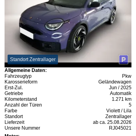
Standort Zentrallager
Allgemeine Daten:
Fahrzeugtyp
Pkw
Karosserieform
Geländewagen
Erst-Zul.
Jun / 2025
Getriebe
Automatik
Kilometerstand
1.271 km
Anzahl der Türen
5
Farbe
Violett / Lila
Standort
Zentrallager
Lieferzeit
ab ca. 25.08.2026
Unsere Nummer
RJ045021