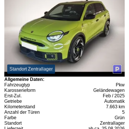
Standort Zentrallager
Allgemeine Daten:
Fahrzeugtyp
Pkw
Karosserieform
Geländewagen
Erst-Zul.
Feb / 2025
Getriebe
Automatik
Kilometerstand
7.663 km
Anzahl der Türen
5
Farbe
Grün
Standort
Zentrallager
Lieferzeit
ab ca. 25.08.2026