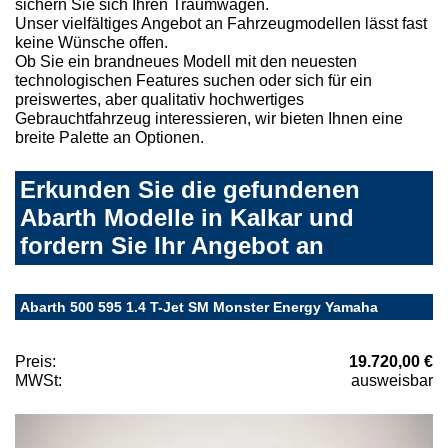
sichern Sie sich Ihren Traumwagen.
Unser vielfältiges Angebot an Fahrzeugmodellen lässt fast
keine Wünsche offen.
Ob Sie ein brandneues Modell mit den neuesten
technologischen Features suchen oder sich für ein
preiswertes, aber qualitativ hochwertiges
Gebrauchtfahrzeug interessieren, wir bieten Ihnen eine
breite Palette an Optionen.
Erkunden Sie die gefundenen
Abarth Modelle in Kalkar und
fordern Sie Ihr Angebot an
Abarth 500 595 1.4 T-Jet SM Monster Energy Yamaha
Preis:
19.720,00 €
MWSt:
ausweisbar