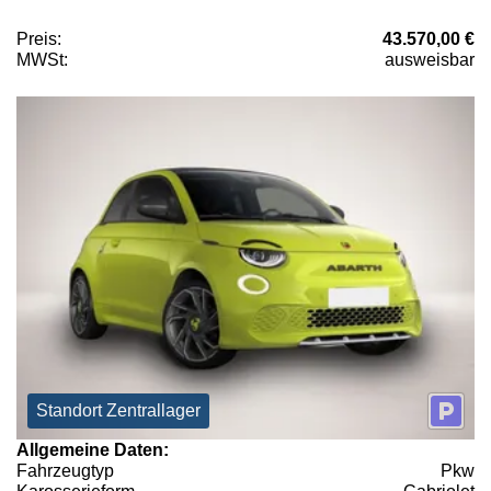
Preis:
43.570,00 €
MWSt:
ausweisbar
Standort Zentrallager
Allgemeine Daten:
Fahrzeugtyp
Pkw