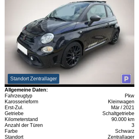
Standort Zentrallager
Allgemeine Daten:
Fahrzeugtyp
Pkw
Karosserieform
Kleinwagen
Erst-Zul.
Mär / 2021
Getriebe
Schaltgetriebe
Kilometerstand
90.000 km
Anzahl der Türen
3
Farbe
Schwarz
Standort
Zentrallager