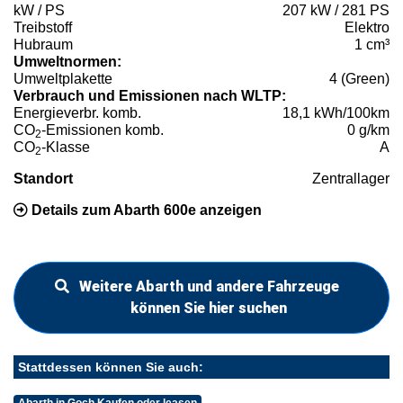
kW / PS
207 kW / 281 PS
Treibstoff
Elektro
Hubraum
1 cm³
Umweltnormen:
Umweltplakette
4 (Green)
Verbrauch und Emissionen nach WLTP:
Energieverbr. komb.
18,1 kWh/100km
CO
-Emissionen komb.
0 g/km
2
CO
-Klasse
A
2
Standort
Zentrallager
Details zum Abarth 600e anzeigen
Weitere Abarth und andere Fahrzeuge
können Sie hier suchen
Stattdessen können Sie auch: