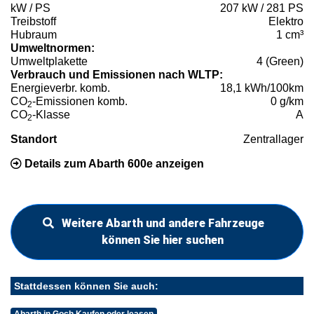
kW / PS
207 kW / 281 PS
Treibstoff
Elektro
Hubraum
1 cm³
Umweltnormen:
Umweltplakette
4 (Green)
Verbrauch und Emissionen nach WLTP:
Energieverbr. komb.
18,1 kWh/100km
CO
-Emissionen komb.
0 g/km
2
CO
-Klasse
A
2
Standort
Zentrallager
Details zum Abarth 600e anzeigen
Weitere Abarth und andere Fahrzeuge
können Sie hier suchen
Stattdessen können Sie auch: