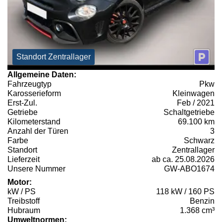
Standort Zentrallager
Allgemeine Daten:
Fahrzeugtyp
Pkw
Karosserieform
Kleinwagen
Erst-Zul.
Feb / 2021
Getriebe
Schaltgetriebe
Kilometerstand
69.100 km
Anzahl der Türen
3
Farbe
Schwarz
Standort
Zentrallager
Lieferzeit
ab ca. 25.08.2026
Unsere Nummer
GW-ABO1674
Motor:
kW / PS
118 kW / 160 PS
Treibstoff
Benzin
Hubraum
1.368 cm³
Umweltnormen: