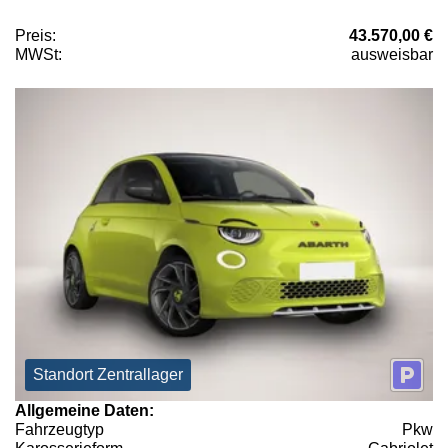
Preis:
43.570,00 €
MWSt:
ausweisbar
Standort Zentrallager
Allgemeine Daten:
Fahrzeugtyp
Pkw