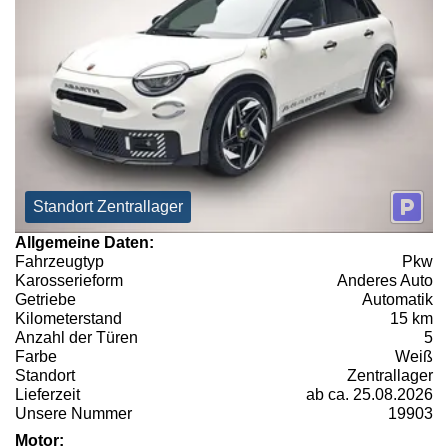
Standort Zentrallager
Allgemeine Daten:
Fahrzeugtyp
Pkw
Karosserieform
Anderes Auto
Getriebe
Automatik
Kilometerstand
15 km
Anzahl der Türen
5
Farbe
Weiß
Standort
Zentrallager
Lieferzeit
ab ca. 25.08.2026
Unsere Nummer
19903
Motor: