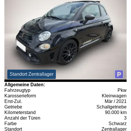
Standort Zentrallager
Allgemeine Daten:
Fahrzeugtyp
Pkw
Karosserieform
Kleinwagen
Erst-Zul.
Mär / 2021
Getriebe
Schaltgetriebe
Kilometerstand
90.000 km
Anzahl der Türen
3
Farbe
Schwarz
Standort
Zentrallager