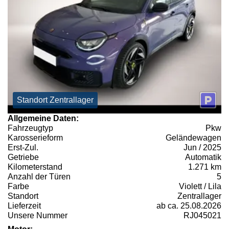
Standort Zentrallager
Allgemeine Daten:
Fahrzeugtyp
Pkw
Karosserieform
Geländewagen
Erst-Zul.
Jun / 2025
Getriebe
Automatik
Kilometerstand
1.271 km
Anzahl der Türen
5
Farbe
Violett / Lila
Standort
Zentrallager
Lieferzeit
ab ca. 25.08.2026
Unsere Nummer
RJ045021