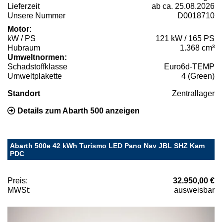
Lieferzeit
ab ca. 25.08.2026
Unsere Nummer
D0018710
Motor:
kW / PS
121 kW / 165 PS
Hubraum
1.368 cm³
Umweltnormen:
Schadstoffklasse
Euro6d-TEMP
Umweltplakette
4 (Green)
Standort
Zentrallager
Details zum Abarth 500 anzeigen
Abarth 500e 42 kWh Turismo LED Pano Nav JBL SHZ Kam
PDC
Preis:
32.950,00 €
MWSt:
ausweisbar