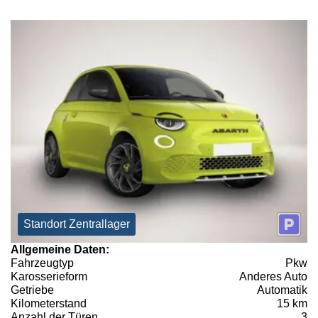
Standort Zentrallager
Allgemeine Daten:
Fahrzeugtyp
Pkw
Karosserieform
Anderes Auto
Getriebe
Automatik
Kilometerstand
15 km
Anzahl der Türen
3