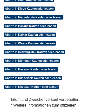
Abarth in Goch Kaufen oder leasen
Abarth in Kleve Kaufen oder leasen
Abarth in Niederlande Kaufen oder leasen
Abarth in Holland Kaufen oder leasen
Abarth in Kalkar Kaufen oder leasen
Abarth in Weeze Kaufen oder leasen
Abarth in Bedburg-Hau Kaufen oder leasen
Abarth in Nijmegen Kaufen oder leasen
Abarth in Hassum Kaufen oder leasen
Abarth in Düsseldorf Kaufen oder leasen
Abarth in Kevelaer Kaufen oder leasen
Irrtum und Zwischenverkauf vorbehalten.
* Weitere Informationen zum offiziellen