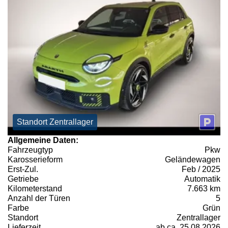
Standort Zentrallager
Allgemeine Daten:
Fahrzeugtyp
Pkw
Karosserieform
Geländewagen
Erst-Zul.
Feb / 2025
Getriebe
Automatik
Kilometerstand
7.663 km
Anzahl der Türen
5
Farbe
Grün
Standort
Zentrallager
Lieferzeit
ab ca. 25.08.2026