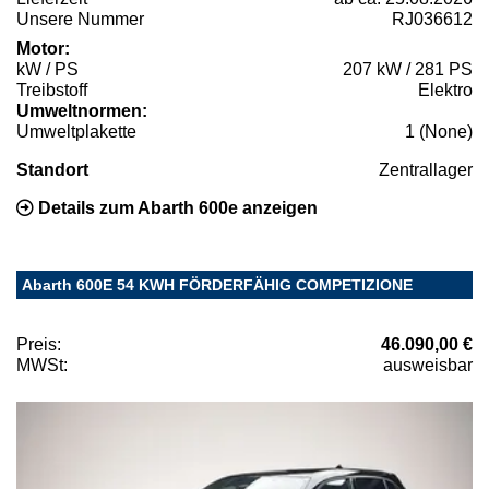
Unsere Nummer
RJ036612
Motor:
kW / PS
207 kW / 281 PS
Treibstoff
Elektro
Umweltnormen:
Umweltplakette
1 (None)
Standort
Zentrallager
Details zum Abarth 600e anzeigen
Abarth 600E 54 KWH FÖRDERFÄHIG COMPETIZIONE
Preis:
46.090,00 €
MWSt:
ausweisbar