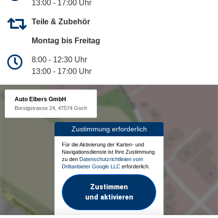
13:00 - 17:00 Uhr
Teile & Zubehör
Montag bis Freitag
8:00 - 12:30 Uhr
13:00 - 17:00 Uhr
Auto Elbers GmbH
Borsigstrasse 24, 47574 Goch
Zustimmung erforderlich
Für die Aktivierung der Karten- und
Navigationsdienste ist Ihre Zustimmung
zu den
Datenschutzrichtlinien vom
Drittanbieter Google LLC
erforderlich.
Zustimmen
und aktivieren