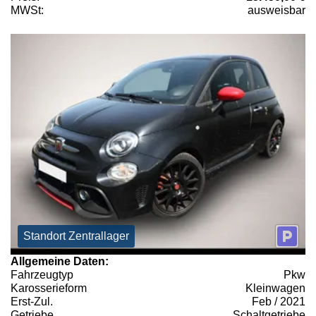
MWSt:
ausweisbar
Standort Zentrallager
Allgemeine Daten:
Fahrzeugtyp
Pkw
Karosserieform
Kleinwagen
Erst-Zul.
Feb / 2021
Getriebe
Schaltgetriebe