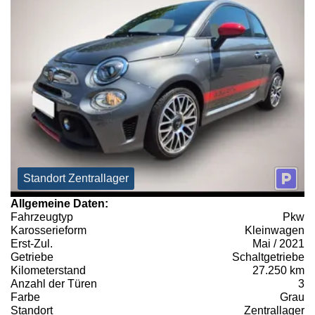
Standort Zentrallager
Allgemeine Daten:
Fahrzeugtyp
Pkw
Karosserieform
Kleinwagen
Erst-Zul.
Mai / 2021
Getriebe
Schaltgetriebe
Kilometerstand
27.250 km
Anzahl der Türen
3
Farbe
Grau
Standort
Zentrallager