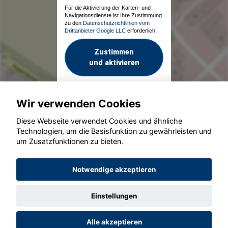
Für die Aktivierung der Karten- und
Navigationsdienste ist Ihre Zustimmung
zu den
Datenschutzrichtlinien vom
Drittanbieter Google LLC
erforderlich.
Zustimmen
und aktivieren
Wir verwenden Cookies
Diese Webseite verwendet Cookies und ähnliche
Technologien, um die Basisfunktion zu gewährleisten und
um Zusatzfunktionen zu bieten.
© konjunkturmotor.de GmbH 2020 - 2026
Notwendige akzeptieren
Einstellungen
Alle akzeptieren