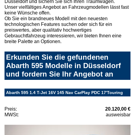
Düsseldorf und sichern Sie sich Ihren Traumwagen.
Unser vielfältiges Angebot an Fahrzeugmodellen lässt fast
keine Wünsche offen.
Ob Sie ein brandneues Modell mit den neuesten
technologischen Features suchen oder sich für ein
preiswertes, aber qualitativ hochwertiges
Gebrauchtfahrzeug interessieren, wir bieten Ihnen eine
breite Palette an Optionen.
Erkunden Sie die gefundenen
Abarth 595 Modelle in Düsseldorf
und fordern Sie Ihr Angebot an
Abarth 595 1.4 T-Jet 16V 145 Nav CarPlay PDC 17'Touring
Preis:
20.120,00 €
MWSt:
ausweisbar