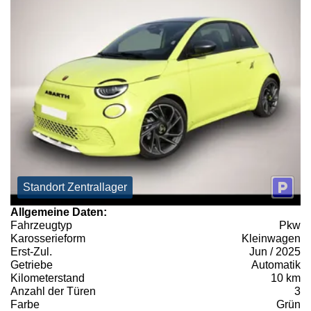
Standort Zentrallager
Allgemeine Daten:
Fahrzeugtyp
Pkw
Karosserieform
Kleinwagen
Erst-Zul.
Jun / 2025
Getriebe
Automatik
Kilometerstand
10 km
Anzahl der Türen
3
Farbe
Grün