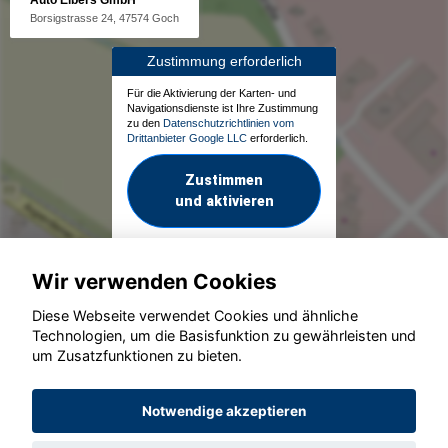
Borsigstrasse 24, 47574 Goch
Zustimmung erforderlich
Für die Aktivierung der Karten- und
Navigationsdienste ist Ihre Zustimmung
zu den
Datenschutzrichtlinien vom
Drittanbieter Google LLC
erforderlich.
Zustimmen
und aktivieren
Wir verwenden Cookies
Diese Webseite verwendet Cookies und ähnliche
Technologien, um die Basisfunktion zu gewährleisten und
um Zusatzfunktionen zu bieten.
© konjunkturmotor.de GmbH 2020 - 2026
Notwendige akzeptieren