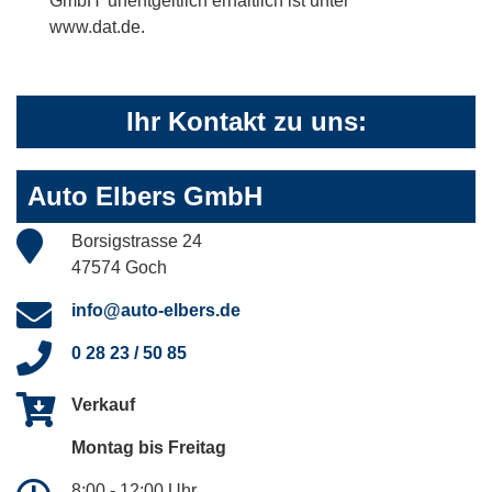
GmbH' unentgeltlich erhältlich ist unter
www.dat.de.
Ihr Kontakt zu uns:
Auto Elbers GmbH
Borsigstrasse 24
47574 Goch
info@auto-elbers.de
0 28 23 / 50 85
Verkauf
Montag bis Freitag
8:00 - 12:00 Uhr