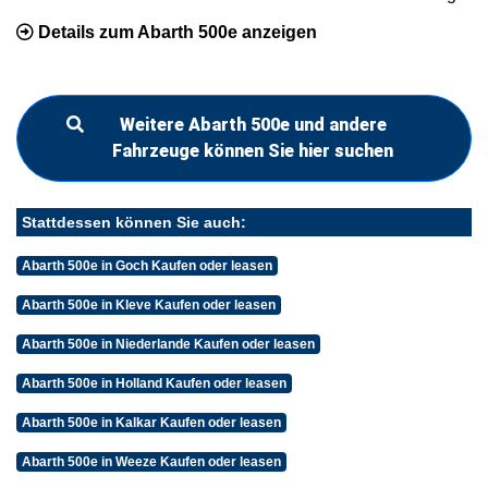
Details zum Abarth 500e anzeigen
Weitere Abarth 500e und andere
Fahrzeuge können Sie hier suchen
Stattdessen können Sie auch:
Abarth 500e in Goch Kaufen oder leasen
Abarth 500e in Kleve Kaufen oder leasen
Abarth 500e in Niederlande Kaufen oder leasen
Abarth 500e in Holland Kaufen oder leasen
Abarth 500e in Kalkar Kaufen oder leasen
Abarth 500e in Weeze Kaufen oder leasen