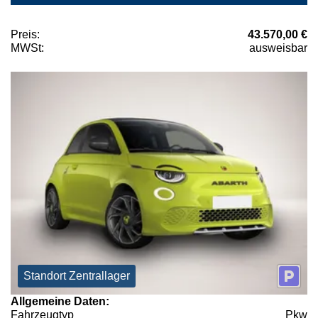
Preis:
43.570,00 €
MWSt:
ausweisbar
Standort Zentrallager
Allgemeine Daten:
Fahrzeugtyp
Pkw