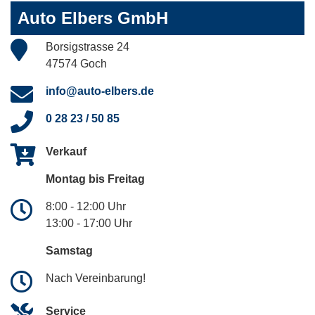
Auto Elbers GmbH
Borsigstrasse 24
47574 Goch
info@auto-elbers.de
0 28 23 / 50 85
Verkauf
Montag bis Freitag
8:00 - 12:00 Uhr
13:00 - 17:00 Uhr
Samstag
Nach Vereinbarung!
Service