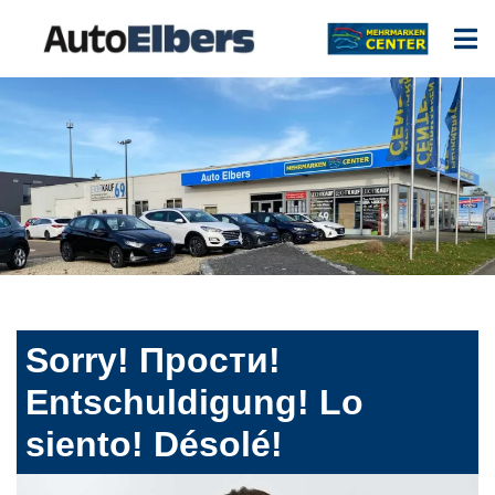
Sorry! Прости!
Entschuldigung! Lo
siento! Désolé!