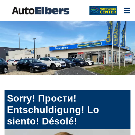
Sorry! Прости!
Entschuldigung! Lo
siento! Désolé!