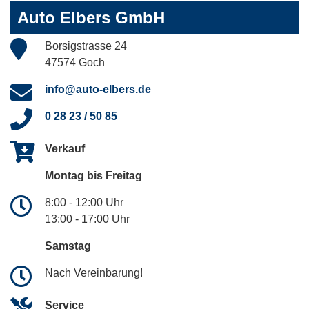
Auto Elbers GmbH
Borsigstrasse 24
47574 Goch
info@auto-elbers.de
0 28 23 / 50 85
Verkauf
Montag bis Freitag
8:00 - 12:00 Uhr
13:00 - 17:00 Uhr
Samstag
Nach Vereinbarung!
Service