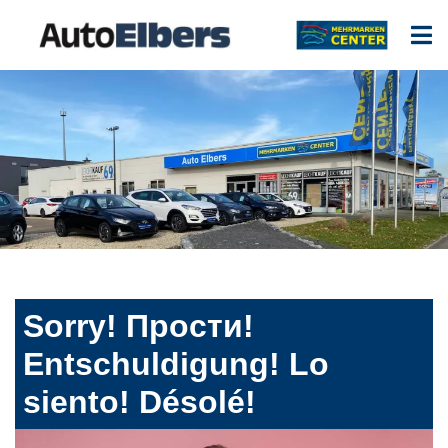
Sorry! Прости!
Entschuldigung! Lo
siento! Désolé!