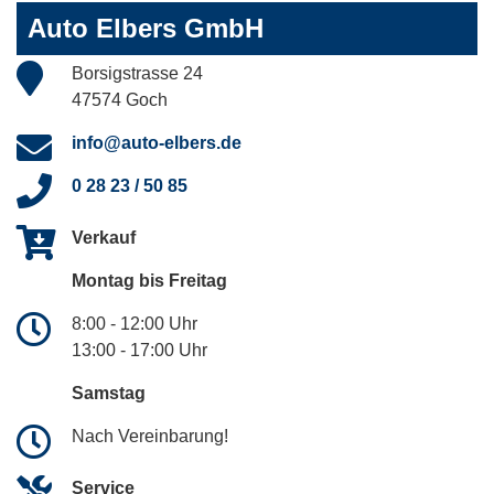
Auto Elbers GmbH
Borsigstrasse 24
47574 Goch
info@auto-elbers.de
0 28 23 / 50 85
Verkauf
Montag bis Freitag
8:00 - 12:00 Uhr
13:00 - 17:00 Uhr
Samstag
Nach Vereinbarung!
Service