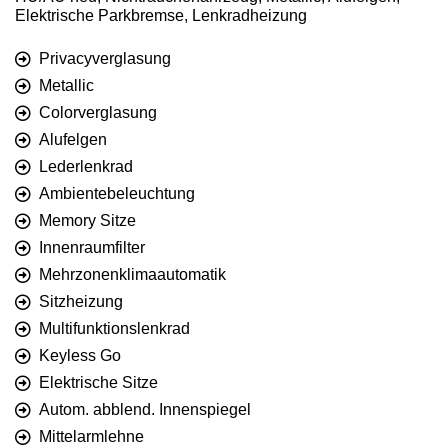
Elektrische Parkbremse, Lenkradheizung
Privacyverglasung
Metallic
Colorverglasung
Alufelgen
Lederlenkrad
Ambientebeleuchtung
Memory Sitze
Innenraumfilter
Mehrzonenklimaautomatik
Sitzheizung
Multifunktionslenkrad
Keyless Go
Elektrische Sitze
Autom. abblend. Innenspiegel
Mittelarmlehne