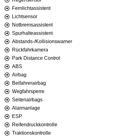
Fernlichtassistent
Lichtsensor
Notbremsassistent
Spurhalteassistent
Abstands-/Kollisionswarner
Rückfahrkamera
Park Distance Control
ABS
Airbag
Beifahrerairbag
Wegfahrsperre
Seitenairbags
Alarmanlage
ESP
Reifendruckkontrolle
Traktionskontrolle