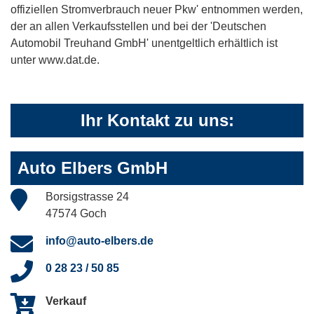
offiziellen Stromverbrauch neuer Pkw' entnommen werden,
der an allen Verkaufsstellen und bei der 'Deutschen
Automobil Treuhand GmbH' unentgeltlich erhältlich ist
unter www.dat.de.
Ihr Kontakt zu uns:
Auto Elbers GmbH
Borsigstrasse 24
47574 Goch
info@auto-elbers.de
0 28 23 / 50 85
Verkauf