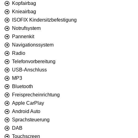
Kopfairbag
Knieairbag
ISOFIX Kindersitzbefestigung
Notrufsystem
Pannenkit
Navigationssystem
Radio
Telefonvorbereitung
USB-Anschluss
MP3
Bluetooth
Freisprecheinrichtung
Apple CarPlay
Android Auto
Sprachsteuerung
DAB
Touchscreen