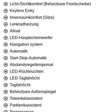
Licht-/Sichtkomfort (Beheizbare Frontscheibe)
Keyless Entry
Innenraumkomfort (Sitze)
Lenkradheizung
Allrad
LED-Hauptscheinwerfer
Navigation system
Automatik
Start-Stop-Automatik
Abstandsregeltempomat
LED-Rückleuchten
LED-Tagfahrlicht
Tagfahrlicht
Beheizbare Außenspiegel
Totwinkelassistent
Parklenkassistent
Regensensor