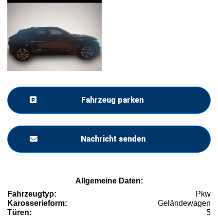
Fahrzeug parken
Nachricht senden
Allgemeine Daten:
Fahrzeugtyp:
Pkw
Karosserieform:
Geländewagen
Türen:
5