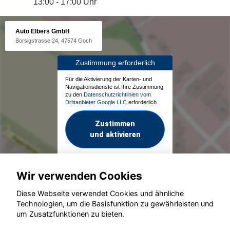
13:00 - 17:00 Uhr
Auto Elbers GmbH
Borsigstrasse 24, 47574 Goch
Zustimmung erforderlich
Für die Aktivierung der Karten- und
Navigationsdienste ist Ihre Zustimmung
zu den
Datenschutzrichtlinien vom
Drittanbieter Google LLC
erforderlich.
Zustimmen
und aktivieren
Wir verwenden Cookies
Diese Webseite verwendet Cookies und ähnliche
Technologien, um die Basisfunktion zu gewährleisten und
um Zusatzfunktionen zu bieten.
© konjunkturmotor.de GmbH 2020 - 2026