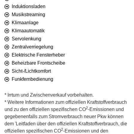
Induktionsladen
Musikstreaming
Klimaanlage
Klimaautomatik
Servolenkung
Zentralverriegelung
Elektrische Fensterheber
Beheizbare Frontscheibe
Sicht-/Lichtkomfort
Funkfernbedienung
* Irrtum und Zwischenverkauf vorbehalten.
* Weitere Informationen zum offiziellen Kraftstoffverbrauch
2
und zu den offiziellen spezifischen CO
-Emissionen und
gegebenenfalls zum Stromverbrauch neuer Pkw können
dem 'Leitfaden über den offiziellen Kraftstoffverbrauch, die
2
offiziellen spezifischen CO
-Emissionen und den