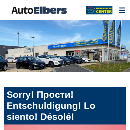
Sorry! Прости!
Entschuldigung! Lo
siento! Désolé!