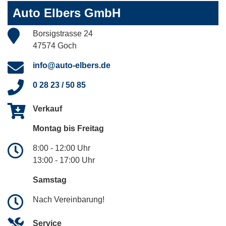
Auto Elbers GmbH
Borsigstrasse 24
47574 Goch
info@auto-elbers.de
0 28 23 / 50 85
Verkauf
Montag bis Freitag
8:00 - 12:00 Uhr
13:00 - 17:00 Uhr
Samstag
Nach Vereinbarung!
Service