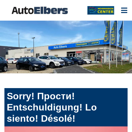
Sorry! Прости!
Entschuldigung! Lo
siento! Désolé!