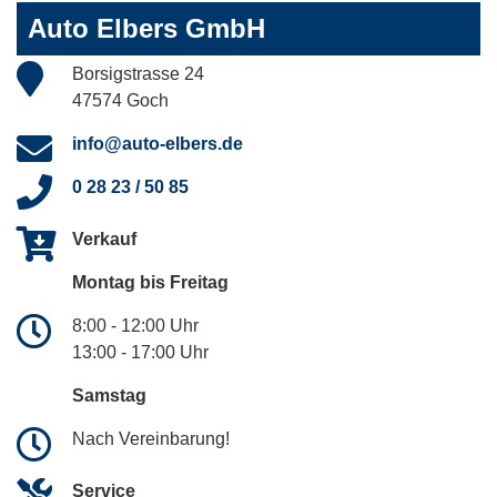
Auto Elbers GmbH
Borsigstrasse 24
47574 Goch
info@auto-elbers.de
0 28 23 / 50 85
Verkauf
Montag bis Freitag
8:00 - 12:00 Uhr
13:00 - 17:00 Uhr
Samstag
Nach Vereinbarung!
Service