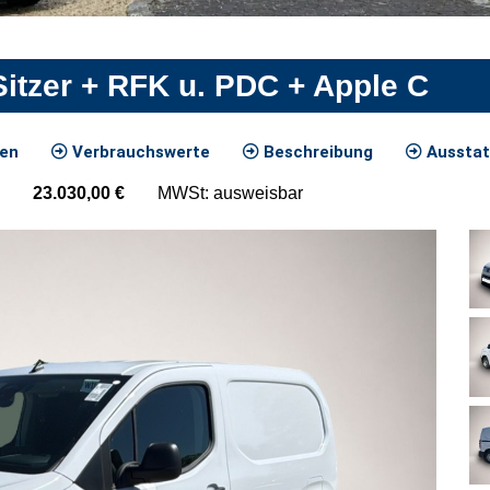
Sitzer + RFK u. PDC + Apple C
ten
Verbrauchswerte
Beschreibung
Ausstat
23.030,00
€
MWSt: ausweisbar