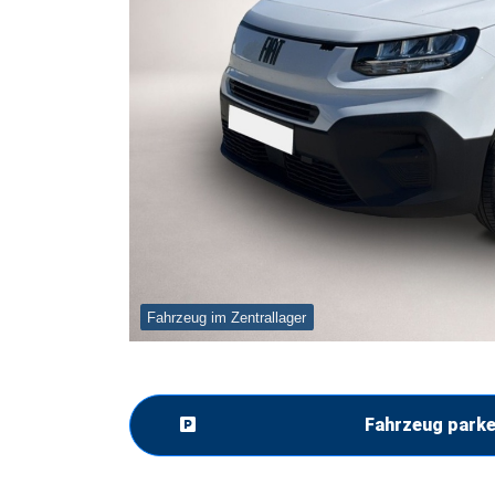
Fahrzeug im Zentrallager
Fahrzeug park