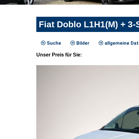
Fiat Doblo L1H1(M) + 3-
Suche
Bilder
allgemeine Da
Unser
Preis
für Sie
: