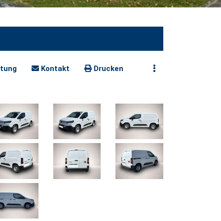
tung
Kontakt
Drucken