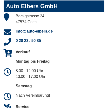
Auto Elbers GmbH
Borsigstrasse 24
47574 Goch
info@auto-elbers.de
0 28 23 / 50 85
Verkauf
Montag bis Freitag
8:00 - 12:00 Uhr
13:00 - 17:00 Uhr
Samstag
Nach Vereinbarung!
Service