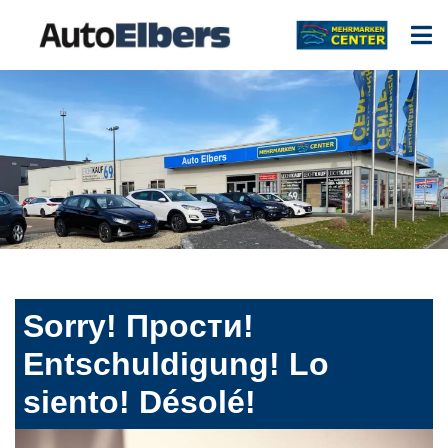
Sorry! Прости!
Entschuldigung! Lo
siento! Désolé!