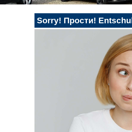
Sorry! Прости! Entschul