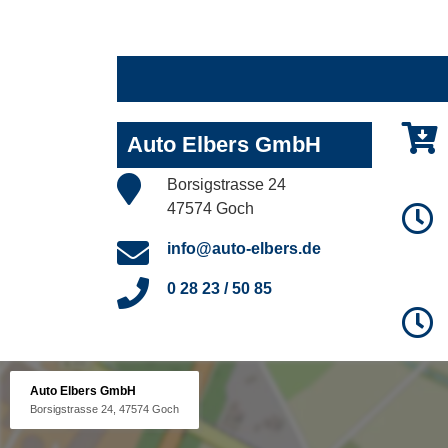
Auto Elbers GmbH
Borsigstrasse 24
47574 Goch
info@auto-elbers.de
0 28 23 / 50 85
Auto Elbers GmbH
Borsigstrasse 24, 47574 Goch