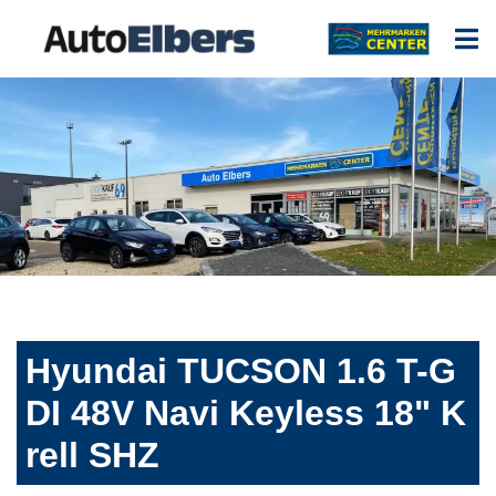
Hyundai TUCSON 1.6 T-G
DI 48V Navi Keyless 18" K
rell SHZ