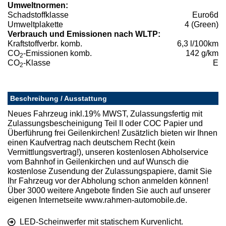
Umweltnormen:
Schadstoffklasse
Euro6d
Umweltplakette
4 (Green)
Verbrauch und Emissionen nach WLTP:
Kraftstoffverbr. komb.
6,3 l/100km
CO
-Emissionen komb.
142 g/km
2
CO
-Klasse
E
2
Beschreibung / Ausstattung
Neues Fahrzeug inkl.19% MWST, Zulassungsfertig mit
Zulassungsbescheinigung Teil II oder COC Papier und
Überführung frei Geilenkirchen! Zusätzlich bieten wir Ihnen
einen Kaufvertrag nach deutschem Recht (kein
Vermittlungsvertrag!), unseren kostenlosen Abholservice
vom Bahnhof in Geilenkirchen und auf Wunsch die
kostenlose Zusendung der Zulassungspapiere, damit Sie
Ihr Fahrzeug vor der Abholung schon anmelden können!
Über 3000 weitere Angebote finden Sie auch auf unserer
eigenen Internetseite www.rahmen-automobile.de.
LED-Scheinwerfer mit statischem Kurvenlicht.