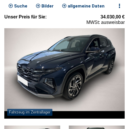
Suche
Bilder
allgemeine Daten
Unser
Preis
für Sie
:
34.030,00
€
MWSt: ausweisbar
Fahrzeug im Zentrallager