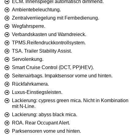
ECM. Innenspiegel automatisch dimmend.
Ambientebeleuchtung.
Zentralverriiegelung mit Fernbedienung.
Wegfahrsperre.
Verbandskasten und Warndreieck.
TPMS.Reifendruckkontrollsystem.
TSA. Trailer Stability Assist.
Servolenkung.
Smart Cruise Control (DCT, PP)HEV).
Seitenairbags. Impaktsensor vorne und hinten.
Rückfahrkamera.
Luxus-Einstiegsleisten.
Lackierung: cypress green mica. Nicht in Kombination
mit N-Line.
Lackierung: abyss black mica.
ROA. Rear Occupant Alert.
Parksensoren vorne und hinten.