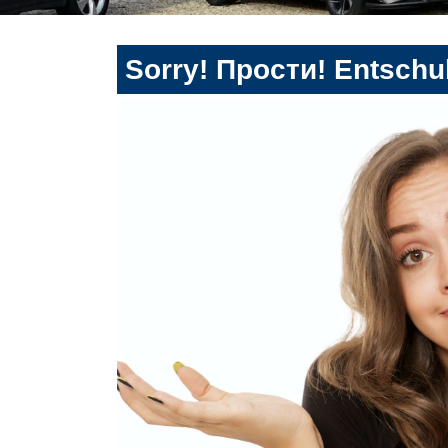
Sorry! Прости! Entschul