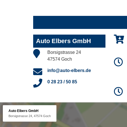
Auto Elbers GmbH
Borsigstrasse 24
47574 Goch
info@auto-elbers.de
0 28 23 / 50 85
Auto Elbers GmbH
Borsigstrasse 24, 47574 Goch