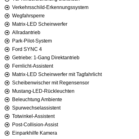
Verkehrsschild-Erkennungssystem
Wegfahrsperre
Matrix-LED Scheinwerfer
Allradantrieb
Park-Pilot-System
Ford SYNC 4
Getriebe: 1-Gang Direktantrieb
Fernlicht-Assistent
Matrix-LED Scheinwerfer mit Tagfahrlicht
Scheibenwischer mit Regensensor
Mustang-LED-Rückleuchten
Beleuchtung Ambiente
Spurwechselassistent
Totwinkel-Assistent
Post-Collision-Assist
Einparkhilfe Kamera