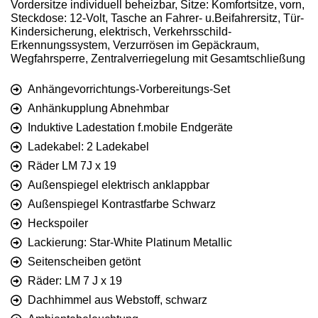
Vordersitze individuell beheizbar, Sitze: Komfortsitze, vorn,
Steckdose: 12-Volt, Tasche an Fahrer- u.Beifahrersitz, Tür-
Kindersicherung, elektrisch, Verkehrsschild-
Erkennungssystem, Verzurrösen im Gepäckraum,
Wegfahrsperre, Zentralverriegelung mit Gesamtschließung
Anhängevorrichtungs-Vorbereitungs-Set
Anhänkupplung Abnehmbar
Induktive Ladestation f.mobile Endgeräte
Ladekabel: 2 Ladekabel
Räder LM 7J x 19
Außenspiegel elektrisch anklappbar
Außenspiegel Kontrastfarbe Schwarz
Heckspoiler
Lackierung: Star-White Platinum Metallic
Seitenscheiben getönt
Räder: LM 7 J x 19
Dachhimmel aus Webstoff, schwarz