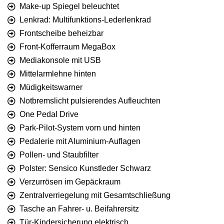
Make-up Spiegel beleuchtet
Lenkrad: Multifunktions-Lederlenkrad
Frontscheibe beheizbar
Front-Kofferraum MegaBox
Mediakonsole mit USB
Mittelarmlehne hinten
Müdigkeitswarner
Notbremslicht pulsierendes Aufleuchten
One Pedal Drive
Park-Pilot-System vorn und hinten
Pedalerie mit Aluminium-Auflagen
Pollen- und Staubfilter
Polster: Sensico Kunstleder Schwarz
Verzurrösen im Gepäckraum
Zentralverriegelung mit Gesamtschließung
Tasche an Fahrer- u. Beifahrersitz
Tür-Kindersicherung elektrisch