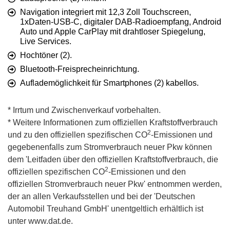
Navigation integriert mit 12,3 Zoll Touchscreen,
1xDaten-USB-C, digitaler DAB-Radioempfang, Android
Auto und Apple CarPlay mit drahtloser Spiegelung,
Live Services.
Hochtöner (2).
Bluetooth-Freisprecheinrichtung.
Auflademöglichkeit für Smartphones (2) kabellos.
* Irrtum und Zwischenverkauf vorbehalten.
* Weitere Informationen zum offiziellen Kraftstoffverbrauch
2
und zu den offiziellen spezifischen CO
-Emissionen und
gegebenenfalls zum Stromverbrauch neuer Pkw können
dem 'Leitfaden über den offiziellen Kraftstoffverbrauch, die
2
offiziellen spezifischen CO
-Emissionen und den
offiziellen Stromverbrauch neuer Pkw' entnommen werden,
der an allen Verkaufsstellen und bei der 'Deutschen
Automobil Treuhand GmbH' unentgeltlich erhältlich ist
unter www.dat.de.