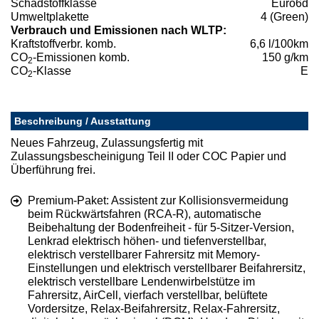
Schadstoffklasse
Euro6d
Umweltplakette
4 (Green)
Verbrauch und Emissionen nach WLTP:
Kraftstoffverbr. komb.
6,6 l/100km
CO
-Emissionen komb.
150 g/km
2
CO
-Klasse
E
2
Beschreibung / Ausstattung
Neues Fahrzeug, Zulassungsfertig mit
Zulassungsbescheinigung Teil II oder COC Papier und
Überführung frei.
Premium-Paket: Assistent zur Kollisionsvermeidung
beim Rückwärtsfahren (RCA-R), automatische
Beibehaltung der Bodenfreiheit - für 5-Sitzer-Version,
Lenkrad elektrisch höhen- und tiefenverstellbar,
elektrisch verstellbarer Fahrersitz mit Memory-
Einstellungen und elektrisch verstellbarer Beifahrersitz,
elektrisch verstellbare Lendenwirbelstütze im
Fahrersitz, AirCell, vierfach verstellbar, belüftete
Vordersitze, Relax-Beifahrersitz, Relax-Fahrersitz,