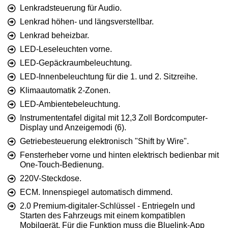
Lenkradsteuerung für Audio.
Lenkrad höhen- und längsverstellbar.
Lenkrad beheizbar.
LED-Leseleuchten vorne.
LED-Gepäckraumbeleuchtung.
LED-Innenbeleuchtung für die 1. und 2. Sitzreihe.
Klimaautomatik 2-Zonen.
LED-Ambientebeleuchtung.
Instrumententafel digital mit 12,3 Zoll Bordcomputer-
Display und Anzeigemodi (6).
Getriebesteuerung elektronisch "Shift by Wire".
Fensterheber vorne und hinten elektrisch bedienbar mit
One-Touch-Bedienung.
220V-Steckdose.
ECM. Innenspiegel automatisch dimmend.
2.0 Premium-digitaler-Schlüssel - Entriegeln und
Starten des Fahrzeugs mit einem kompatiblen
Mobilgerät. Für die Funktion muss die Bluelink-App