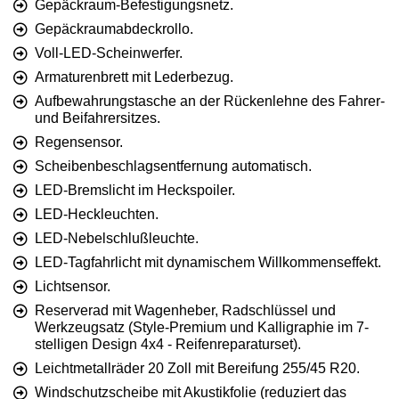
Gepäckraum-Befestigungsnetz.
Gepäckraumabdeckrollo.
Voll-LED-Scheinwerfer.
Armaturenbrett mit Lederbezug.
Aufbewahrungstasche an der Rückenlehne des Fahrer-
und Beifahrersitzes.
Regensensor.
Scheibenbeschlagsentfernung automatisch.
LED-Bremslicht im Heckspoiler.
LED-Heckleuchten.
LED-Nebelschlußleuchte.
LED-Tagfahrlicht mit dynamischem Willkommenseffekt.
Lichtsensor.
Reserverad mit Wagenheber, Radschlüssel und
Werkzeugsatz (Style-Premium und Kalligraphie im 7-
stelligen Design 4x4 - Reifenreparaturset).
Leichtmetallräder 20 Zoll mit Bereifung 255/45 R20.
Windschutzscheibe mit Akustikfolie (reduziert das