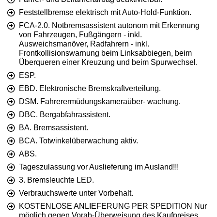
Feststellbremse elektrisch mit Auto-Hold-Funktion.
FCA-2.0. Notbremsassistent autonom mit Erkennung
von Fahrzeugen, Fußgängern - inkl.
Ausweichsmanöver, Radfahrern - inkl.
Frontkollisionswarnung beim Linksabbiegen, beim
Überqueren einer Kreuzung und beim Spurwechsel.
ESP.
EBD. Elektronische Bremskraftverteilung.
DSM. Fahrerermüdungskameraüber- wachung.
DBC. Bergabfahrassistent.
BA. Bremsassistent.
BCA. Totwinkelüberwachung aktiv.
ABS.
Tageszulassung vor Auslieferung im Ausland!!!
3. Bremsleuchte LED.
Verbrauchswerte unter Vorbehalt.
KOSTENLOSE ANLIEFERUNG PER SPEDITION Nur
möglich gegen Vorab-Überweisung des Kaufpreises