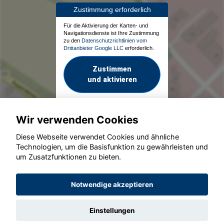
Zustimmung erforderlich
Für die Aktivierung der Karten- und
Navigationsdienste ist Ihre Zustimmung
zu den
Datenschutzrichtlinien vom
Drittanbieter Google LLC
erforderlich.
Zustimmen
und aktivieren
Wir verwenden Cookies
Diese Webseite verwendet Cookies und ähnliche
Technologien, um die Basisfunktion zu gewährleisten und
um Zusatzfunktionen zu bieten.
© konjunkturmotor.de GmbH 2020 - 2026
Notwendige akzeptieren
Einstellungen