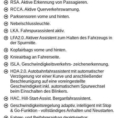
RSA. Aktive Erkennung von Passagieren.
RCCA. Aktive Querverkehrswarnung.
Parksensoren vorne und hinten.
Nebelschlussleuchte.
LKA. Fahrspurassistent aktiv.
LFA2.0. Aktiver Assistent zum Halten des Fahrzeugs in
der Spurmitte.
Kopfairbags vorne und hinten.
Knieairbag an Fahrerseite.
ISLA. Geschwindigkeitsverkehrs- zeichenerkennung.
HDA 2.0. Autobahnfahrassistent mit automatischer
Verzögerung vor einer Kurve und anschließender
Beschleunigung auf eine voreingestellte
Geschwindigkeit inkl. automatischem Spurwechsel
beim Einschalten des Blinkers.
HAC. Hill-Start-Assist. Berganfahrassistent.
Geschwindigkeitsregelung adaptiv, intelligent mit Stop
& Go-Funktion - vollständiges Anhalten und Neustarten.
Fahrer- und Beifahrerairbag deaktivierbar.