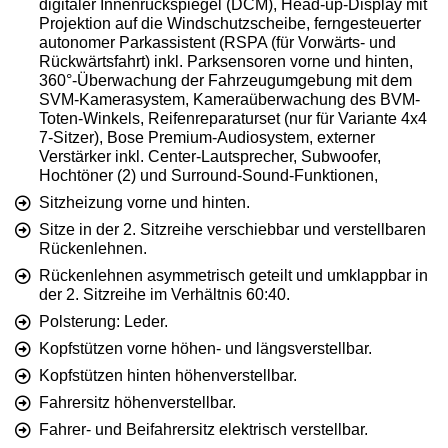
digitaler Innenrückspiegel (DCM), Head-up-Display mit
Projektion auf die Windschutzscheibe, ferngesteuerter
autonomer Parkassistent (RSPA (für Vorwärts- und
Rückwärtsfahrt) inkl. Parksensoren vorne und hinten,
360°-Überwachung der Fahrzeugumgebung mit dem
SVM-Kamerasystem, Kameraüberwachung des BVM-
Toten-Winkels, Reifenreparaturset (nur für Variante 4x4
7-Sitzer), Bose Premium-Audiosystem, externer
Verstärker inkl. Center-Lautsprecher, Subwoofer,
Hochtöner (2) und Surround-Sound-Funktionen,
Sitzheizung vorne und hinten.
Sitze in der 2. Sitzreihe verschiebbar und verstellbaren
Rückenlehnen.
Rückenlehnen asymmetrisch geteilt und umklappbar in
der 2. Sitzreihe im Verhältnis 60:40.
Polsterung: Leder.
Kopfstützen vorne höhen- und längsverstellbar.
Kopfstützen hinten höhenverstellbar.
Fahrersitz höhenverstellbar.
Fahrer- und Beifahrersitz elektrisch verstellbar.