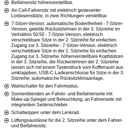
Beifahrersitz höhenverstellbar.
Air-Cell-Fahrersitz mit elektrisch gesteuerter
Lordosenstütze, in zwei Richtungen verstellbar.
7-Sitzer-Version: automatische Bodenfreiheit - 7-Sitzer-
Version, geteilte Rücksitzlehnen in der 3. Sitzreihe im
Verhältnis 50:50 - 7-Sitzer-Version, elektrisch
verschiebbare Sitze in der 2. Sitzreihe für einfachen
Zugang zur 3. Sitzreihe - 7-Sitzer-Version, elektrisch
verschiebbare Sitze in der 2. Sitzreihe für einfachen
Zugang zur 3. Sitzreihe, höhenverstellbare Kopfstützen
in der 3. Sitzreihe, die Rückenlehnen der 2. Sitzreihe
lassen sich mit einem Tastendruck vom Kofferraum aus
umklappben, USB-C-Ladeanschlüsse für Sitze in der 3.
Sitzreihe, automatische Rücksitzklimaanlage.
Wahlschalter für den Fahrmodus.
Sonnenblenden an Fahrer- und Beifahrerseite mit
Make-up-Spiegel und Beleuchtung, an Fahrerseite mit
integriertem Seitenschieber.
Schaltwippen unter dem Lenkrad.
Lüftungsauslässe für die 2. Sitzreihe unter dem Fahrer-
und Beifahrersitz.