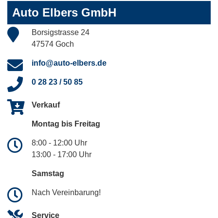
Auto Elbers GmbH
Borsigstrasse 24
47574 Goch
info@auto-elbers.de
0 28 23 / 50 85
Verkauf
Montag bis Freitag
8:00 - 12:00 Uhr
13:00 - 17:00 Uhr
Samstag
Nach Vereinbarung!
Service