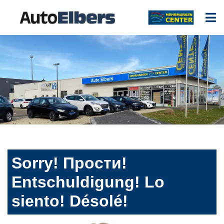
Sorry! Прости!
Entschuldigung! Lo
siento! Désolé!