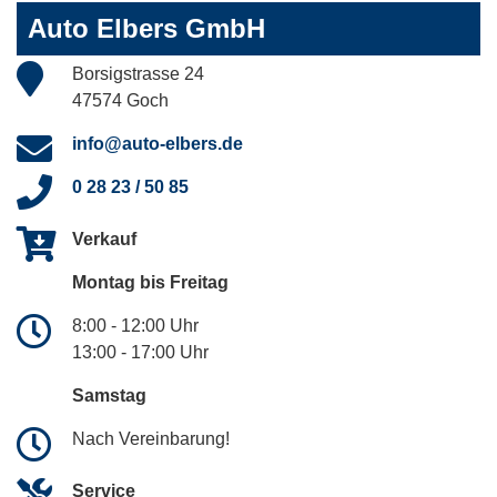
Auto Elbers GmbH
Borsigstrasse 24
47574 Goch
info@auto-elbers.de
0 28 23 / 50 85
Verkauf
Montag bis Freitag
8:00 - 12:00 Uhr
13:00 - 17:00 Uhr
Samstag
Nach Vereinbarung!
Service