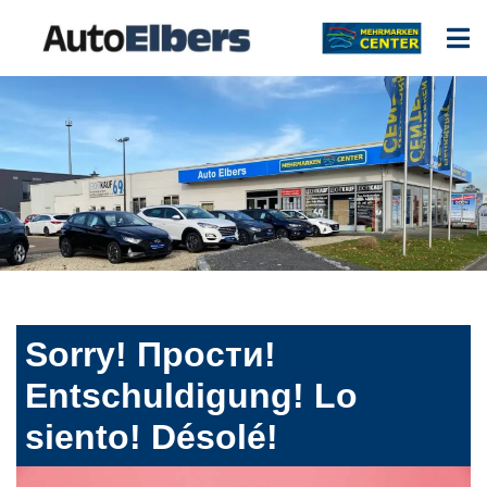
Sorry! Прости!
Entschuldigung! Lo
siento! Désolé!