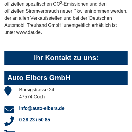
2
offiziellen spezifischen CO
-Emissionen und den
offiziellen Stromverbrauch neuer Pkw' entnommen werden,
der an allen Verkaufsstellen und bei der 'Deutschen
Automobil Treuhand GmbH' unentgeltlich erhältlich ist
unter www.dat.de.
Ihr Kontakt zu uns:
Auto Elbers GmbH
Borsigstrasse 24
47574 Goch
info@auto-elbers.de
0 28 23 / 50 85