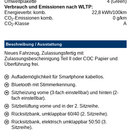
Umweltplakette
4 (Green)
Verbrauch und Emissionen nach WLTP:
Energieverbr. komb.
22,8 kWh/100km
CO
-Emissionen komb.
0 g/km
2
CO
-Klasse
A
2
Beschreibung / Ausstattung
Neues Fahrzeug, Zulassungsfertig mit
Zulassungsbescheinigung Teil II oder COC Papier und
Überführung frei.
Auflademöglichkeit für Smartphone kabellos.
Bluetooth mit Stimmerkennung.
Sitzheizung vorne (3-fach einstellbar) und hinten (2-
fach einstellbar).
Sitzbelüftung vorne und in der 2. Sitzreihe.
Rücksitzbank, umklappbar 60/40 (2. Sitzreihe).
Rücksitzbank, elektrisch umklappbar 50:50 (3.
Sitzreihe).