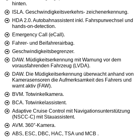
hinten.
ISLA. Geschwindigkeitsverkehrs- zeichenerkennung.
HDA 2.0. Autobahnassistent inkl. Fahrspurwechsel und
hands-on-detection.
Emergency Call (eCall).
Fahrer- und Beifahrerairbag.
Geschwindigkeitsbegrenzer.
DAW. Müdigkeitserkennung mit Warnung vor dem
vorausfahrenden Fahrzeug (LVDA).
DAW. Die Müdigkeitserkennung überwacht anhand von
Kamerasensoren die Aufmerksamkeit des Fahrers und
warnt aktiv (FAW).
BVM. Totwinkelkamera.
BCA. Totwinkelassistent.
Adaptive Cruise Control mit Navigationsunterstützung
(NSCC-C) mit Stauassistent.
AVM. 360°-Kamera.
ABS, ESC, DBC, HAC, TSA und MCB .