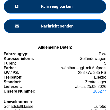
Fahrzeug parken
Nachricht senden
Allgemeine Daten:
Fahrzeugtyp:
Pkw
Karosserieform:
Geländewagen
Türen:
5
Farbe:
wählbar - ggf. mit Aufpreis
kW / PS:
283 kW/ 385 PS
Treibstoff:
Elektro
Standort:
Zentrallager
Lieferzeit:
ab ca. 25.08.2026
Unsere Nummer:
105277
Umweltnormen:
Schadstoffklasse
Euro6d