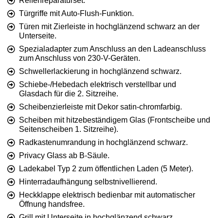
Reifenreparaturset.
Türgriffe mit Auto-Flush-Funktion.
Türen mit Zierleiste in hochglänzend schwarz an der
Unterseite.
Spezialadapter zum Anschluss an den Ladeanschluss
zum Anschluss von 230-V-Geräten.
Schwellerlackierung in hochglänzend schwarz.
Schiebe-/Hebedach elektrisch verstellbar und
Glasdach für die 2. Sitzreihe.
Scheibenzierleiste mit Dekor satin-chromfarbig.
Scheiben mit hitzebeständigem Glas (Frontscheibe und
Seitenscheiben 1. Sitzreihe).
Radkastenumrandung in hochglänzend schwarz.
Privacy Glass ab B-Säule.
Ladekabel Typ 2 zum öffentlichen Laden (5 Meter).
Hinterradaufhängung selbstnivellierend.
Heckklappe elektrisch bedienbar mit automatischer
Öffnung handsfree.
Grill mit Unterseite in hochglänzend schwarz.