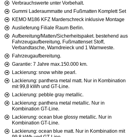
Verbrauchswerte unter Vorbehalt.
Gummi Laderaummatte und Fußmatten Komplett Set
KEMO M186 KFZ Marderschreck inklusive Montage
Auslieferung Filiale Raum Berlin.
Aufbereitung/Matten/Sicherheitspaket. bestehend aus
Fahrzeugaufbereitung, Fußmattenset Stoff,
Verbandtasche, Warndreieck und 1 Warnweste.
Fahrzeugaufbereitung.
Garantie: 7 Jahre max.150.000 km.
Lackierung: snow white pearl.
Lackierung: panthera metal matt. Nur in Kombination
mit 99,8 kWh und GT-Line.
Lackierung: pebble gray metallic.
Lackierung: panthera metal metallic. Nur in
Kombination GT-Line.
Lackierung: ocean blue glossy metallic. Nur in
Kombination GT-Line.
Lackierung: ocean blue matt. Nur in Kombination mit
99,8 kWh und GT-Line.