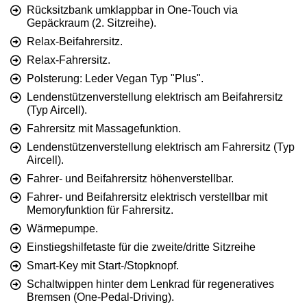
Rücksitzbank umklappbar in One-Touch via
Gepäckraum (2. Sitzreihe).
Relax-Beifahrersitz.
Relax-Fahrersitz.
Polsterung: Leder Vegan Typ "Plus".
Lendenstützenverstellung elektrisch am Beifahrersitz
(Typ Aircell).
Fahrersitz mit Massagefunktion.
Lendenstützenverstellung elektrisch am Fahrersitz (Typ
Aircell).
Fahrer- und Beifahrersitz höhenverstellbar.
Fahrer- und Beifahrersitz elektrisch verstellbar mit
Memoryfunktion für Fahrersitz.
Wärmepumpe.
Einstiegshilfetaste für die zweite/dritte Sitzreihe
Smart-Key mit Start-/Stopknopf.
Schaltwippen hinter dem Lenkrad für regeneratives
Bremsen (One-Pedal-Driving).