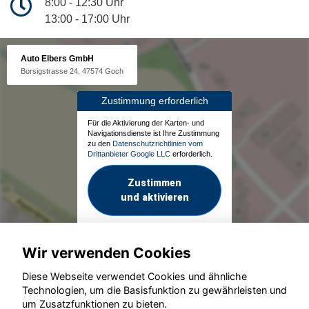
8:00 - 12:30 Uhr
13:00 - 17:00 Uhr
Auto Elbers GmbH
Borsigstrasse 24, 47574 Goch
Zustimmung erforderlich
Für die Aktivierung der Karten- und
Navigationsdienste ist Ihre Zustimmung
zu den
Datenschutzrichtlinien vom
Drittanbieter Google LLC
erforderlich.
Zustimmen
und aktivieren
Wir verwenden Cookies
Diese Webseite verwendet Cookies und ähnliche
Technologien, um die Basisfunktion zu gewährleisten und
um Zusatzfunktionen zu bieten.
© konjunkturmotor.de GmbH 2020 - 2026