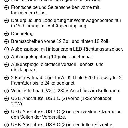
Frontscheibe und Seitenscheiben vorne mit
laminiertem Glas.
Dauerplus und Ladeleitung für Wohnwagenbetrieb nur
in Verbindung mit Anhängerkupplung
Dachreling.
Bremsscheiben vorne 19 Zoll und hinten 18 Zoll.
Außenspiegel mit integriertem LED-Richtungsanzeiger.
Anhängerkupplung 13-polig abnehmbar.
Außenspiegel elektrisch verstell-, beheiz- und
einklappbar.
2 Fach Fahrradträger für AHK Thule 920 Euroway für 2
Fahrräder bis je 24 kg geeignet.
Vehicle-to-Load (V2L), 230V-Anschluss im Kofferraum.
USB-Anschluss, USB-C (2) vorne (1xSchnellader
27W).
USB-Anschluss, USB-C (2) in der zweiten Sitzreihe an
den Seiten der Vordersitze.
USB-Anschluss, USB-C (2) in der dritten Sitzreihe.