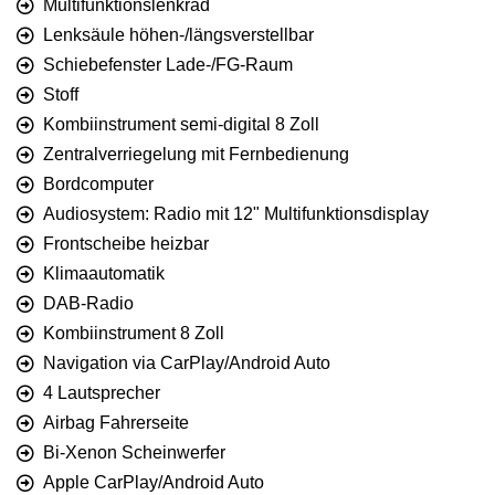
Multifunktionslenkrad
Lenksäule höhen-/längsverstellbar
Schiebefenster Lade-/FG-Raum
Stoff
Kombiinstrument semi-digital 8 Zoll
Zentralverriegelung mit Fernbedienung
Bordcomputer
Audiosystem: Radio mit 12" Multifunktionsdisplay
Frontscheibe heizbar
Klimaautomatik
DAB-Radio
Kombiinstrument 8 Zoll
Navigation via CarPlay/Android Auto
4 Lautsprecher
Airbag Fahrerseite
Bi-Xenon Scheinwerfer
Apple CarPlay/Android Auto