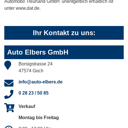
Automobil Treuhand GmbH' unentgeltlich erhältlich ist
unter www.dat.de.
Ihr Kontakt zu uns:
Auto Elbers GmbH
Borsigstrasse 24
47574 Goch
info@auto-elbers.de
0 28 23 / 50 85
Verkauf
Montag bis Freitag