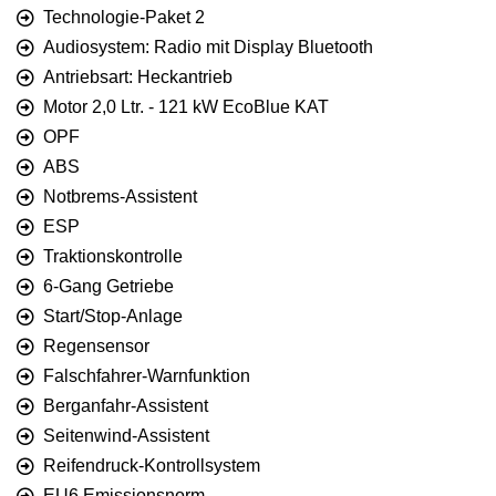
Technologie-Paket 2
Audiosystem: Radio mit Display Bluetooth
Antriebsart: Heckantrieb
Motor 2,0 Ltr. - 121 kW EcoBlue KAT
OPF
ABS
Notbrems-Assistent
ESP
Traktionskontrolle
6-Gang Getriebe
Start/Stop-Anlage
Regensensor
Falschfahrer-Warnfunktion
Berganfahr-Assistent
Seitenwind-Assistent
Reifendruck-Kontrollsystem
EU6 Emissionsnorm