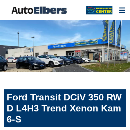
Ford Transit DCiV 350 RW
D L4H3 Trend Xenon Kam
6-S