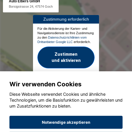
Auto Elbers GmbH
Borsigstrasse 24, 47574 Goch
Zustimmung erforderlich
Für die Aktivierung der Karten- und
Navigationsdienste ist Ihre Zustimmung
zu den
Datenschutzrichtlinien vom
Drittanbieter Google LLC
erforderlich.
Zustimmen
und aktivieren
Wir verwenden Cookies
Diese Webseite verwendet Cookies und ähnliche
Technologien, um die Basisfunktion zu gewährleisten und
um Zusatzfunktionen zu bieten.
© konjunkturmotor.de GmbH 2020 - 2026
Notwendige akzeptieren