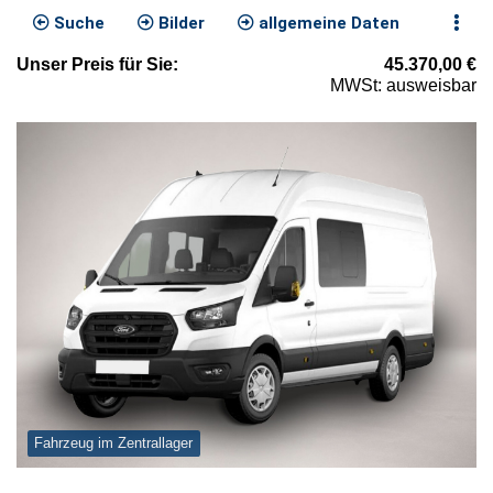
Suche
Bilder
allgemeine Daten
Unser
Preis
für Sie
:
45.370,00
€
MWSt: ausweisbar
Fahrzeug im Zentrallager