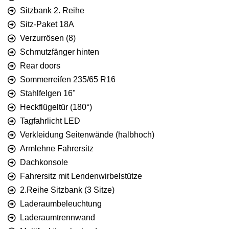
Sitzbank 2. Reihe
Sitz-Paket 18A
Verzurrösen (8)
Schmutzfänger hinten
Rear doors
Sommerreifen 235/65 R16
Stahlfelgen 16"
Heckflügeltür (180°)
Tagfahrlicht LED
Verkleidung Seitenwände (halbhoch)
Armlehne Fahrersitz
Dachkonsole
Fahrersitz mit Lendenwirbelstütze
2.Reihe Sitzbank (3 Sitze)
Laderaumbeleuchtung
Laderaumtrennwand