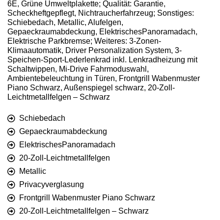
6E, Grüne Umweltplakette; Qualität: Garantie,
Scheckheftgepflegt, Nichtraucherfahrzeug; Sonstiges:
Schiebedach, Metallic, Alufelgen,
Gepaeckraumabdeckung, ElektrischesPanoramadach,
Elektrische Parkbremse; Weiteres: 3-Zonen-
Klimaautomatik, Driver Personalization System, 3-
Speichen-Sport-Lederlenkrad inkl. Lenkradheizung mit
Schaltwippen, Mi-Drive Fahrmoduswahl,
Ambientebeleuchtung in Türen, Frontgrill Wabenmuster
Piano Schwarz, Außenspiegel schwarz, 20-Zoll-
Leichtmetallfelgen – Schwarz
Schiebedach
Gepaeckraumabdeckung
ElektrischesPanoramadach
20-Zoll-Leichtmetallfelgen
Metallic
Privacyverglasung
Frontgrill Wabenmuster Piano Schwarz
20-Zoll-Leichtmetallfelgen – Schwarz