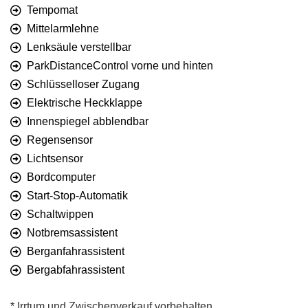
Tempomat
Mittelarmlehne
Lenksäule verstellbar
ParkDistanceControl vorne und hinten
Schlüsselloser Zugang
Elektrische Heckklappe
Innenspiegel abblendbar
Regensensor
Lichtsensor
Bordcomputer
Start-Stop-Automatik
Schaltwippen
Notbremsassistent
Berganfahrassistent
Bergabfahrassistent
* Irrtum und Zwischenverkauf vorbehalten.