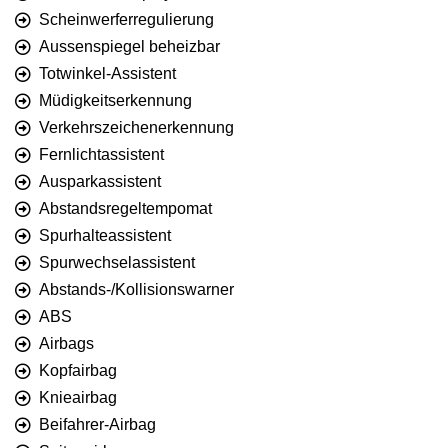
Scheinwerferregulierung
Aussenspiegel beheizbar
Totwinkel-Assistent
Müdigkeitserkennung
Verkehrszeichenerkennung
Fernlichtassistent
Ausparkassistent
Abstandsregeltempomat
Spurhalteassistent
Spurwechselassistent
Abstands-/Kollisionswarner
ABS
Airbags
Kopfairbag
Knieairbag
Beifahrer-Airbag