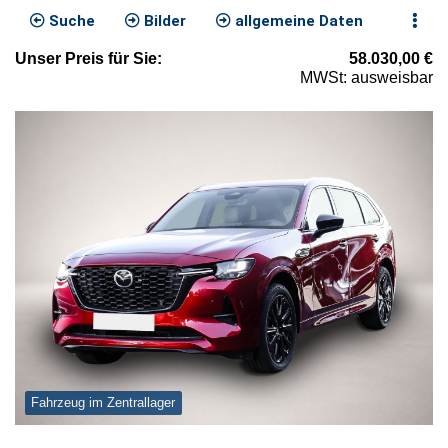
Suche
Bilder
allgemeine Daten
Unser
Preis
für Sie
:
58.030,00
€
MWSt: ausweisbar
Fahrzeug im Zentrallager