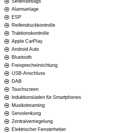
Seitenairbags
Alarmanlage
ESP
Reifendruckkontrolle
Traktionskontrolle
Apple CarPlay
Android Auto
Bluetooth
Freisprecheinrichtung
USB-Anschluss
DAB
Touchscreen
Induktionsladen für Smartphones
Musikstreaming
Servolenkung
Zentralverriegelung
Elektrischer Fensterheber