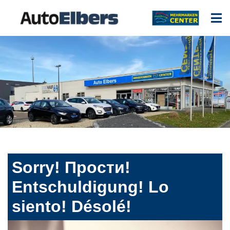
Sorry! Прости!
Entschuldigung! Lo
siento! Désolé!