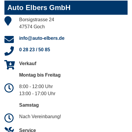
Auto Elbers GmbH
Borsigstrasse 24
47574 Goch
info@auto-elbers.de
0 28 23 / 50 85
Verkauf
Montag bis Freitag
8:00 - 12:00 Uhr
13:00 - 17:00 Uhr
Samstag
Nach Vereinbarung!
Service