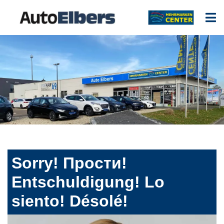
Sorry! Прости!
Entschuldigung! Lo
siento! Désolé!