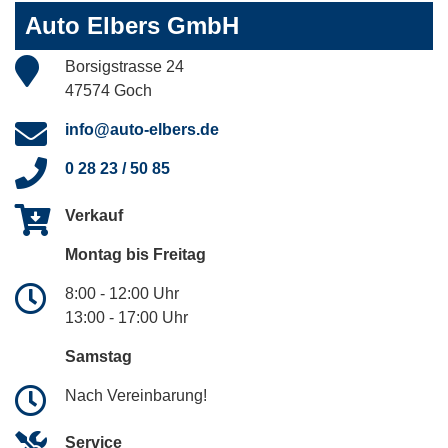
Auto Elbers GmbH
Borsigstrasse 24
47574 Goch
info@auto-elbers.de
0 28 23 / 50 85
Verkauf
Montag bis Freitag
8:00 - 12:00 Uhr
13:00 - 17:00 Uhr
Samstag
Nach Vereinbarung!
Service