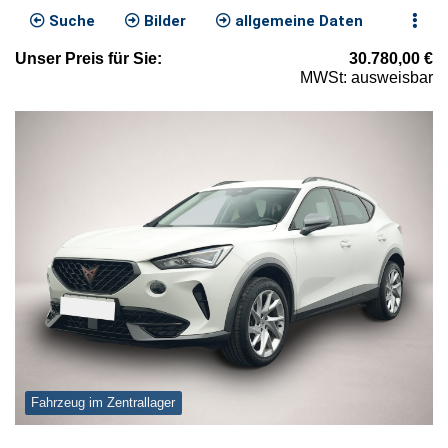
Suche
Bilder
allgemeine Daten
Unser
Preis
für Sie
:
30.780,00
€
MWSt: ausweisbar
Fahrzeug im Zentrallager