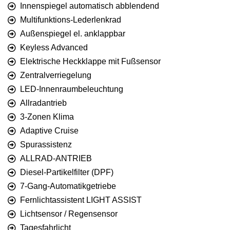
Innenspiegel automatisch abblendend
Multifunktions-Lederlenkrad
Außenspiegel el. anklappbar
Keyless Advanced
Elektrische Heckklappe mit Fußsensor
Zentralverriegelung
LED-Innenraumbeleuchtung
Allradantrieb
3-Zonen Klima
Adaptive Cruise
Spurassistenz
ALLRAD-ANTRIEB
Diesel-Partikelfilter (DPF)
7-Gang-Automatikgetriebe
Fernlichtassistent LIGHT ASSIST
Lichtsensor / Regensensor
Tagesfahrlicht