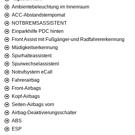
Ambientebeleuchtung im Innenraum
ACC-Abstandstempomat
NOTBREMSASSISTENT
Einparkhilfe PDC hinten
Front Assist mit Fußgänger-und Radfahrererkennung
Müdigkeitserkennung
Spurhalteassistent
Spurwechselassistent
Notrufsystem eCall
Fahrerairbag
Front-Airbags
Kopf-Airbags
Seiten-Airbags vorn
Airbag-Deaktivierungsschalter
ABS
ESP