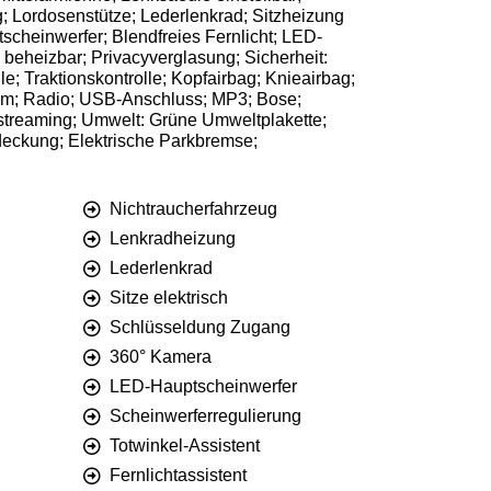
; Lordosenstütze; Lederlenkrad; Sitzheizung
cheinwerfer; Blendfreies Fernlicht; LED-
beheizbar; Privacyverglasung; Sicherheit:
e; Traktionskontrolle; Kopfairbag; Knieairbag;
stem; Radio; USB-Anschluss; MP3; Bose;
kstreaming; Umwelt: Grüne Umweltplakette;
bdeckung; Elektrische Parkbremse;
Nichtraucherfahrzeug
Lenkradheizung
Lederlenkrad
Sitze elektrisch
Schlüsseldung Zugang
360° Kamera
LED-Hauptscheinwerfer
Scheinwerferregulierung
Totwinkel-Assistent
Fernlichtassistent