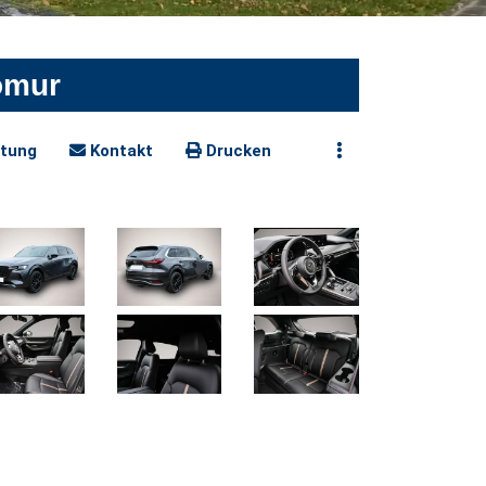
omur
tung
Kontakt
Drucken