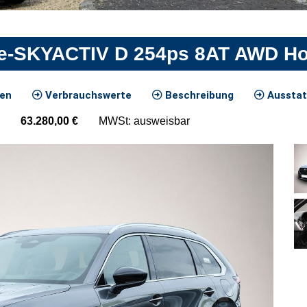
 e-SKYACTIV D 254ps 8AT AWD H
ten
Verbrauchswerte
Beschreibung
Ausstat
63.280,00
€
MWSt: ausweisbar