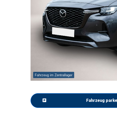
Fahrzeug im Zentrallager
Fahrzeug park