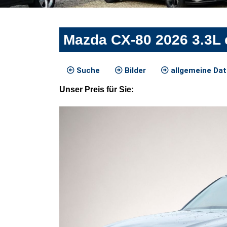
Mazda CX-80 2026 3.3L
Suche
Bilder
allgemeine Da
Unser
Preis
für Sie
: