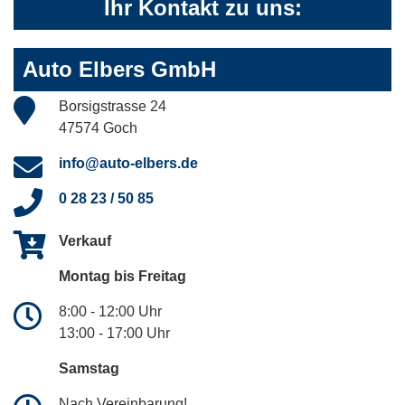
Ihr Kontakt zu uns:
Auto Elbers GmbH
Borsigstrasse 24
47574 Goch
info@auto-elbers.de
0 28 23 / 50 85
Verkauf
Montag bis Freitag
8:00 - 12:00 Uhr
13:00 - 17:00 Uhr
Samstag
Nach Vereinbarung!