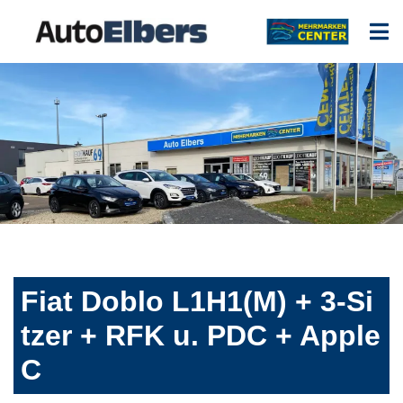
Fiat Doblo L1H1(M) + 3-Si
tzer + RFK u. PDC + Apple
C