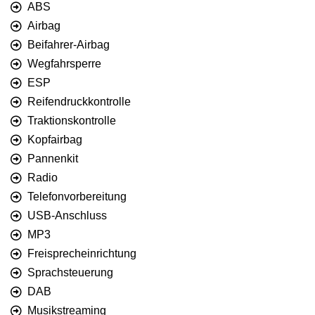
ABS
Airbag
Beifahrer-Airbag
Wegfahrsperre
ESP
Reifendruckkontrolle
Traktionskontrolle
Kopfairbag
Pannenkit
Radio
Telefonvorbereitung
USB-Anschluss
MP3
Freisprecheinrichtung
Sprachsteuerung
DAB
Musikstreaming