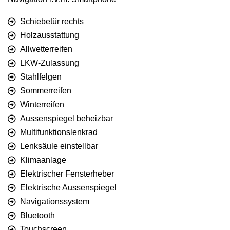
Schiebetür rechts
Holzausstattung
Allwetterreifen
LKW-Zulassung
Stahlfelgen
Sommerreifen
Winterreifen
Aussenspiegel beheizbar
Multifunktionslenkrad
Lenksäule einstellbar
Klimaanlage
Elektrischer Fensterheber
Elektrische Aussenspiegel
Navigationssystem
Bluetooth
Touchscreen