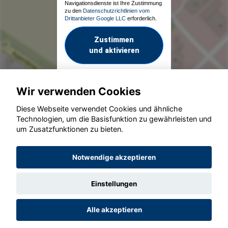
Navigationsdienste ist Ihre Zustimmung
zu den
Datenschutzrichtlinien vom
Drittanbieter Google LLC
erforderlich.
Zustimmen
und aktivieren
Wir verwenden Cookies
Diese Webseite verwendet Cookies und ähnliche
Technologien, um die Basisfunktion zu gewährleisten und
um Zusatzfunktionen zu bieten.
© konjunkturmotor.de GmbH 2020 - 2026
Notwendige akzeptieren
Einstellungen
Alle akzeptieren