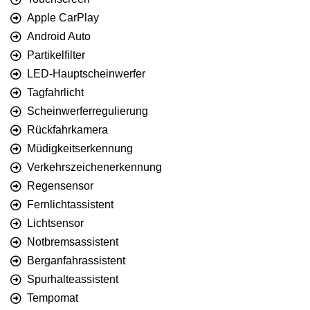
Apple CarPlay
Android Auto
Partikelfilter
LED-Hauptscheinwerfer
Tagfahrlicht
Scheinwerferregulierung
Rückfahrkamera
Müdigkeitserkennung
Verkehrszeichenerkennung
Regensensor
Fernlichtassistent
Lichtsensor
Notbremsassistent
Berganfahrassistent
Spurhalteassistent
Tempomat