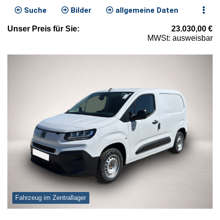
Suche
Bilder
allgemeine Daten
Unser
Preis
für Sie
:
23.030,00
€
MWSt: ausweisbar
Fahrzeug im Zentrallager