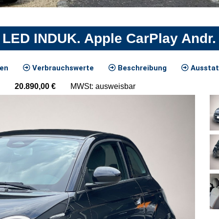
 LED INDUK. Apple CarPlay Andr.
ten
Verbrauchswerte
Beschreibung
Ausstat
20.890,00
€
MWSt: ausweisbar