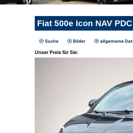
Fiat 500e Icon NAV PDC
Suche
Bilder
allgemeine Da
Unser
Preis
für Sie
: