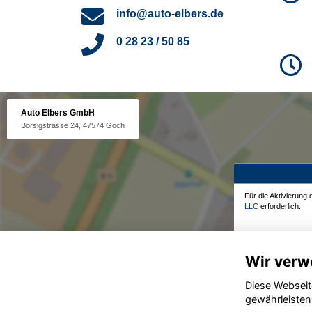
info@auto-elbers.de
0 28 23 / 50 85
Auto Elbers GmbH
Borsigstrasse 24, 47574 Goch
Für die Aktivierung
LLC
erforderlich.
Wir verw
Diese Webseit
gewährleisten