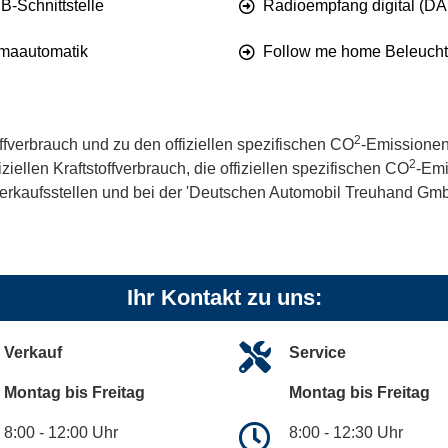
B-Schnittstelle
Radioempfang digital (D
imaautomatik
Follow me home Beleuch
2
offverbrauch und zu den offiziellen spezifischen CO
-Emissionen
2
iellen Kraftstoffverbrauch, die offiziellen spezifischen CO
-Emi
kaufsstellen und bei der 'Deutschen Automobil Treuhand GmbH' 
Ihr Kontakt zu uns:
Verkauf
Service
Montag bis Freitag
Montag bis Freitag
8:00 - 12:00 Uhr
8:00 - 12:30 Uhr