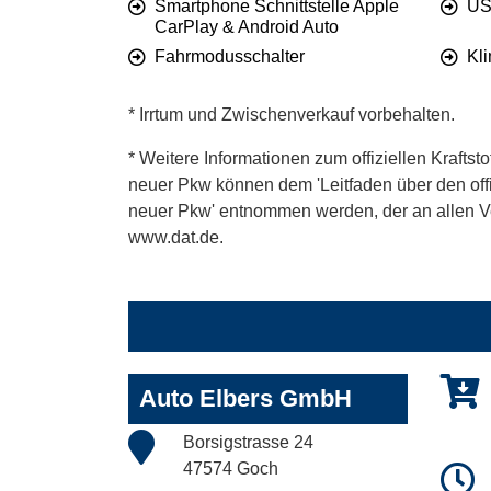
Smartphone Schnittstelle Apple
US
CarPlay & Android Auto
Fahrmodusschalter
Kl
* Irrtum und Zwischenverkauf vorbehalten.
* Weitere Informationen zum offiziellen Kraftst
neuer Pkw können dem 'Leitfaden über den offiz
neuer Pkw' entnommen werden, der an allen Ver
www.dat.de.
Auto Elbers GmbH
Borsigstrasse 24
47574 Goch