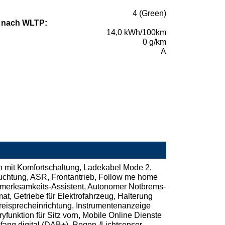
4 (Green)
 nach WLTP:
14,0 kWh/100km
0 g/km
A
rn mit Komfortschaltung, Ladekabel Mode 2,
euchtung, ASR, Frontantrieb, Follow me home
ufmerksamkeits-Assistent, Autonomer Notbrems-
t, Getriebe für Elektrofahrzeug, Halterung
eisprecheinrichtung, Instrumentenanzeige
yfunktion für Sitz vorn, Mobile Online Dienste
ang digital (DAB+), Regen-/Lichtsensor,