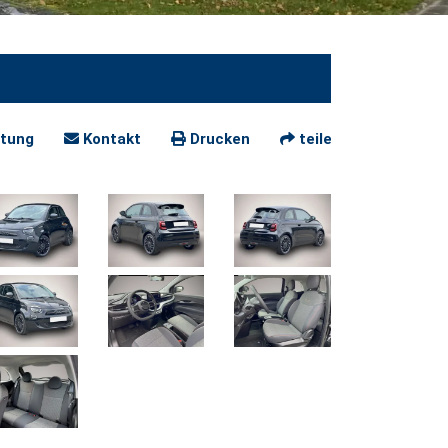
tung
Kontakt
Drucken
teilen