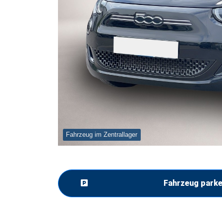
Fahrzeug im Zentrallager
Fahrzeug park