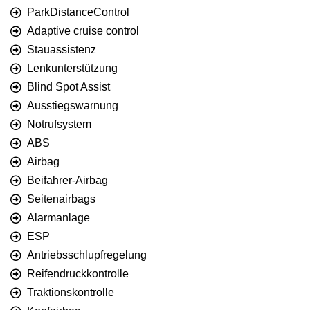
ParkDistanceControl
Adaptive cruise control
Stauassistenz
Lenkunterstützung
Blind Spot Assist
Ausstiegswarnung
Notrufsystem
ABS
Airbag
Beifahrer-Airbag
Seitenairbags
Alarmanlage
ESP
Antriebsschlupfregelung
Reifendruckkontrolle
Traktionskontrolle