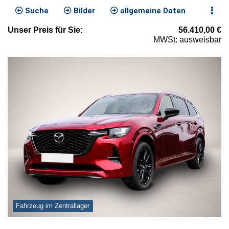
Suche
Bilder
allgemeine Daten
Unser
Preis
für Sie
:
56.410,00
€
MWSt: ausweisbar
Fahrzeug im Zentrallager