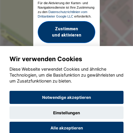
Für die Aktivierung der Karten- und
Navigationsdienste ist Ihre Zustimmung
zu den
Datenschutzrichtlinien vom
Drittanbieter Google LLC
erforderlich.
Zustimmen
und aktivieren
Wir verwenden Cookies
Diese Webseite verwendet Cookies und ähnliche
Technologien, um die Basisfunktion zu gewährleisten und
um Zusatzfunktionen zu bieten.
© konjunkturmotor.de GmbH 2020 - 2026
Notwendige akzeptieren
Einstellungen
Alle akzeptieren