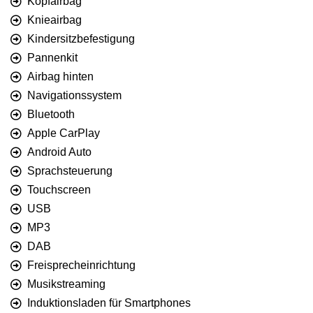
Kopfairbag
Knieairbag
Kindersitzbefestigung
Pannenkit
Airbag hinten
Navigationssystem
Bluetooth
Apple CarPlay
Android Auto
Sprachsteuerung
Touchscreen
USB
MP3
DAB
Freisprecheinrichtung
Musikstreaming
Induktionsladen für Smartphones