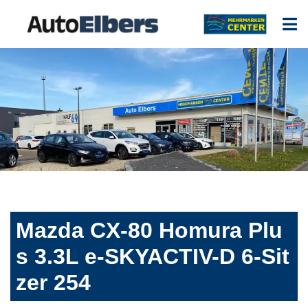
Mazda CX-80 Homura Plu
s 3.3L e-SKYACTIV-D 6-Sit
zer 254