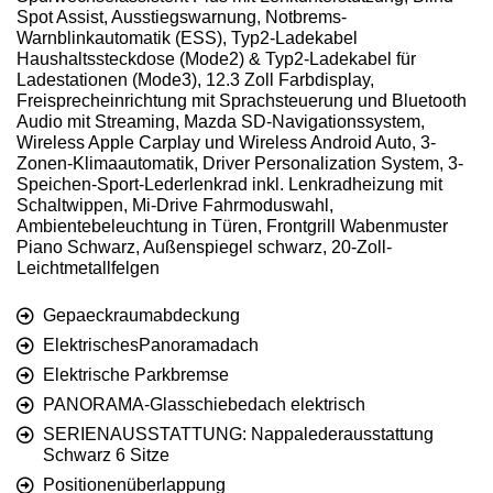
Spot Assist, Ausstiegswarnung, Notbrems-
Warnblinkautomatik (ESS), Typ2-Ladekabel
Haushaltssteckdose (Mode2) & Typ2-Ladekabel für
Ladestationen (Mode3), 12.3 Zoll Farbdisplay,
Freisprecheinrichtung mit Sprachsteuerung und Bluetooth
Audio mit Streaming, Mazda SD-Navigationssystem,
Wireless Apple Carplay und Wireless Android Auto, 3-
Zonen-Klimaautomatik, Driver Personalization System, 3-
Speichen-Sport-Lederlenkrad inkl. Lenkradheizung mit
Schaltwippen, Mi-Drive Fahrmoduswahl,
Ambientebeleuchtung in Türen, Frontgrill Wabenmuster
Piano Schwarz, Außenspiegel schwarz, 20-Zoll-
Leichtmetallfelgen
Gepaeckraumabdeckung
ElektrischesPanoramadach
Elektrische Parkbremse
PANORAMA-Glasschiebedach elektrisch
SERIENAUSSTATTUNG: Nappalederausstattung
Schwarz 6 Sitze
Positionenüberlappung