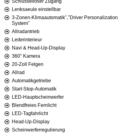
Schlüsselloser Zugang
Lenksaeule einstellbar
3-Zonen-Klimaautomatik","Driver Personalization
System"
Allradantrieb
Lederinterieur
Navi & Head-Up-Display
360° Kamera
20-Zoll Felgen
Allrad
Automatikgetriebe
Start-Stop-Automatik
LED-Hauptscheinwerfer
Blendfreies Fernlicht
LED-Tagfahrlicht
Head-Up-Display
Scheinwerferregulierung