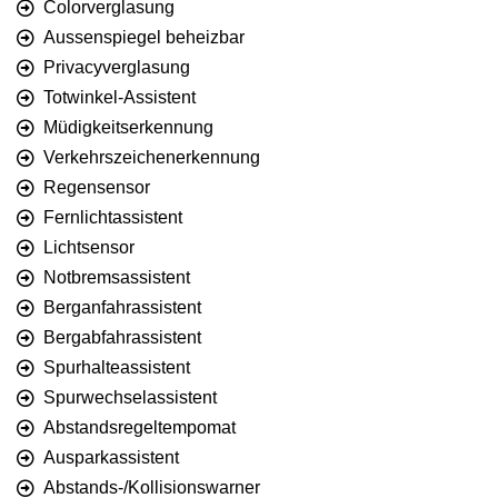
Colorverglasung
Aussenspiegel beheizbar
Privacyverglasung
Totwinkel-Assistent
Müdigkeitserkennung
Verkehrszeichenerkennung
Regensensor
Fernlichtassistent
Lichtsensor
Notbremsassistent
Berganfahrassistent
Bergabfahrassistent
Spurhalteassistent
Spurwechselassistent
Abstandsregeltempomat
Ausparkassistent
Abstands-/Kollisionswarner