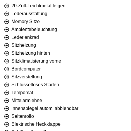
20-Zoll-Leichtmetallfelgen
Lederausstattung
Memory Sitze
Ambientebeleuchtung
Lederlenkrad
Sitzheizung
Sitzheizung hinten
Sitzklimatisierung vorne
Bordcomputer
Sitzverstellung
Schlüsselloses Starten
Tempomat
Mittelarmlehne
Innenspiegel autom. abblendbar
Seitenrollo
Elektrische Heckklappe