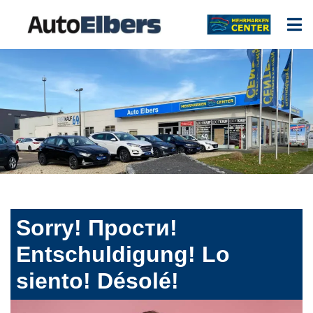
Sorry! Прости!
Entschuldigung! Lo
siento! Désolé!