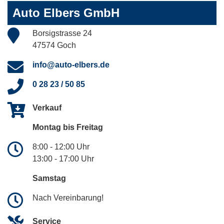
Auto Elbers GmbH
Borsigstrasse 24
47574 Goch
info@auto-elbers.de
0 28 23 / 50 85
Verkauf
Montag bis Freitag
8:00 - 12:00 Uhr
13:00 - 17:00 Uhr
Samstag
Nach Vereinbarung!
Service