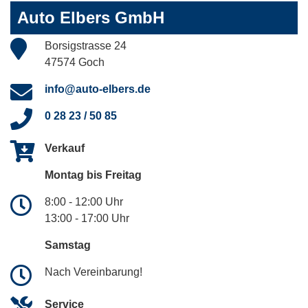
Auto Elbers GmbH
Borsigstrasse 24
47574 Goch
info@auto-elbers.de
0 28 23 / 50 85
Verkauf
Montag bis Freitag
8:00 - 12:00 Uhr
13:00 - 17:00 Uhr
Samstag
Nach Vereinbarung!
Service