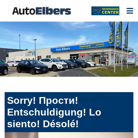
Sorry! Прости!
Entschuldigung! Lo
siento! Désolé!