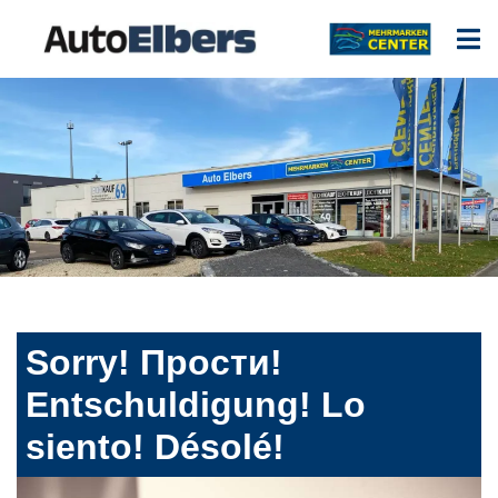
Sorry! Прости!
Entschuldigung! Lo
siento! Désolé!