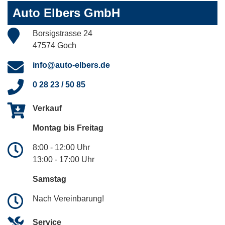
Auto Elbers GmbH
Borsigstrasse 24
47574 Goch
info@auto-elbers.de
0 28 23 / 50 85
Verkauf
Montag bis Freitag
8:00 - 12:00 Uhr
13:00 - 17:00 Uhr
Samstag
Nach Vereinbarung!
Service