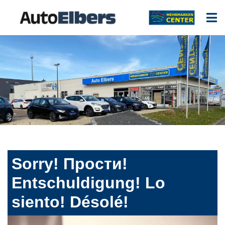
Sorry! Прости!
Entschuldigung! Lo
siento! Désolé!