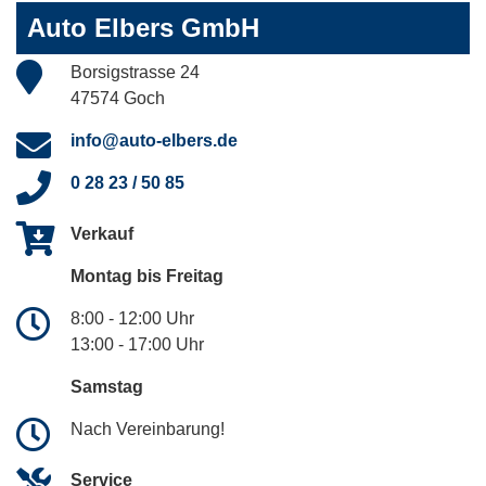
Auto Elbers GmbH
Borsigstrasse 24
47574 Goch
info@auto-elbers.de
0 28 23 / 50 85
Verkauf
Montag bis Freitag
8:00 - 12:00 Uhr
13:00 - 17:00 Uhr
Samstag
Nach Vereinbarung!
Service