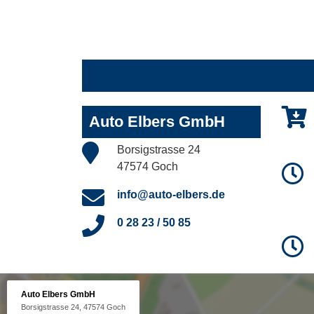
Auto Elbers GmbH
Borsigstrasse 24
47574 Goch
info@auto-elbers.de
0 28 23 / 50 85
Auto Elbers GmbH
Borsigstrasse 24, 47574 Goch