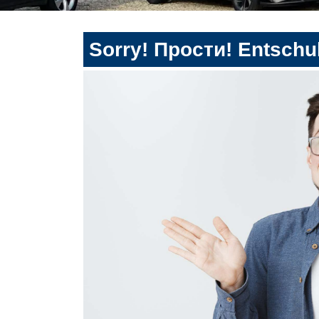
Sorry! Прости! Entschul