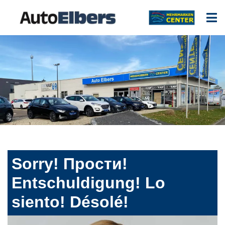
Sorry! Прости!
Entschuldigung! Lo
siento! Désolé!