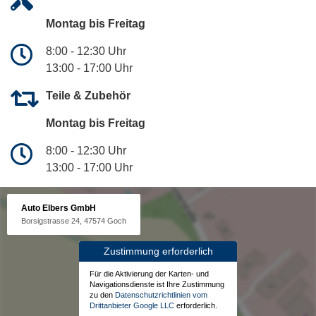
Montag bis Freitag
8:00 - 12:30 Uhr
13:00 - 17:00 Uhr
Teile & Zubehör
Montag bis Freitag
8:00 - 12:30 Uhr
13:00 - 17:00 Uhr
Auto Elbers GmbH
Borsigstrasse 24, 47574 Goch
Zustimmung erforderlich
Für die Aktivierung der Karten- und
Navigationsdienste ist Ihre Zustimmung
zu den
Datenschutzrichtlinien vom
Drittanbieter Google LLC
erforderlich.