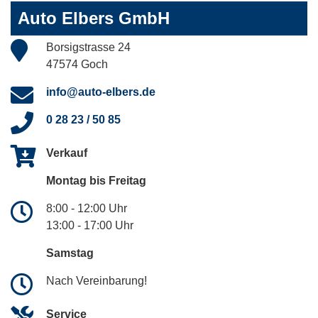
Auto Elbers GmbH
Borsigstrasse 24
47574 Goch
info@auto-elbers.de
0 28 23 / 50 85
Verkauf
Montag bis Freitag
8:00 - 12:00 Uhr
13:00 - 17:00 Uhr
Samstag
Nach Vereinbarung!
Service