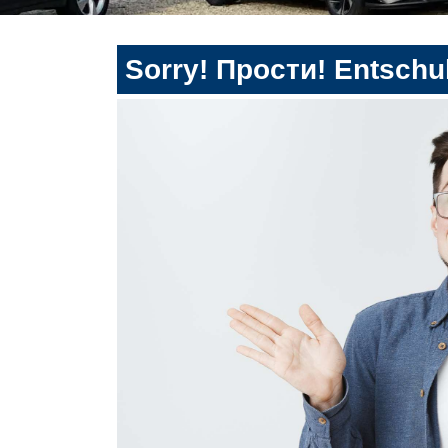
Sorry! Прости! Entschul