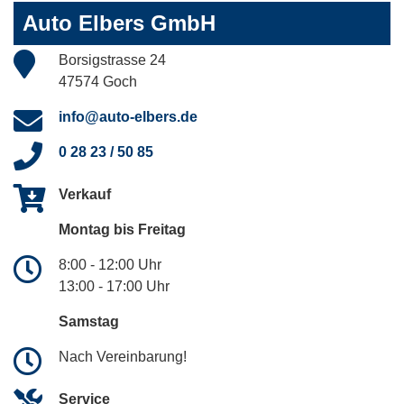
Auto Elbers GmbH
Borsigstrasse 24
47574 Goch
info@auto-elbers.de
0 28 23 / 50 85
Verkauf
Montag bis Freitag
8:00 - 12:00 Uhr
13:00 - 17:00 Uhr
Samstag
Nach Vereinbarung!
Service